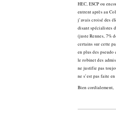
HEC, ESCP ou encore 
entrent après au Co
j’avais croisé des é
disant spécialistes 
(juste Rennes, 7% de
certains sur cette p
en plus des pseudo 
le robinet des admis
ne justifie pas touj
ne s’est pas faite e
Bien cordialement,