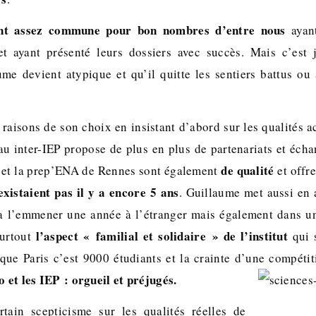
ent assez commune pour bon nombres d’entre nous
ayant
t ayant présenté leurs dossiers avec succès. Mais c’est 
me devient atypique et qu’il quitte les sentiers battus ou
s raisons de son choix en insistant d’abord sur les qualités 
au inter-IEP propose de plus en plus de partenariats et échan
de qualité
e et la prep’ENA de Rennes sont également
et offr
existaient pas il y a encore 5 ans
. Guillaume met aussi en
a l’emmener une année à l’étranger mais également dans u
l’aspect « familial et solidaire » de l’institut
surtout
qui 
que Paris c’est 9000 étudiants et la crainte d’une compétit
o et les IEP : orgueil et préjugés.
tain scepticisme sur les qualités réelles de