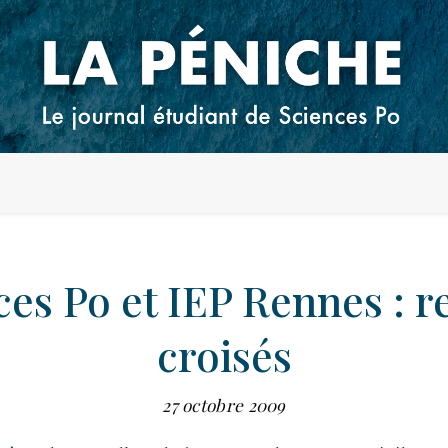
ces Po et IEP Rennes : r
croisés
27 octobre 2009