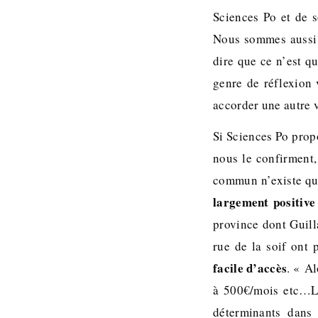
Sciences Po et de 
Nous sommes aussi 
dire que ce n’est q
genre de réflexion 
accorder une autre v
Si Sciences Po propo
nous le confirment,
commun n’existe que
largement positive
province dont Guill
rue de la soif ont
facile d’accès
. « Al
à 500€/mois etc…La 
déterminants dan