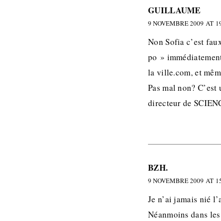
GUILLAUME
9 NOVEMBRE 2009 AT 19
Non Sofia c’est fau
po » immédiatement s
la ville.com, et mê
Pas mal non? C’est 
directeur de SCIE
BZH.
9 NOVEMBRE 2009 AT 15
Je n’ai jamais nié l’
Néanmoins dans les 