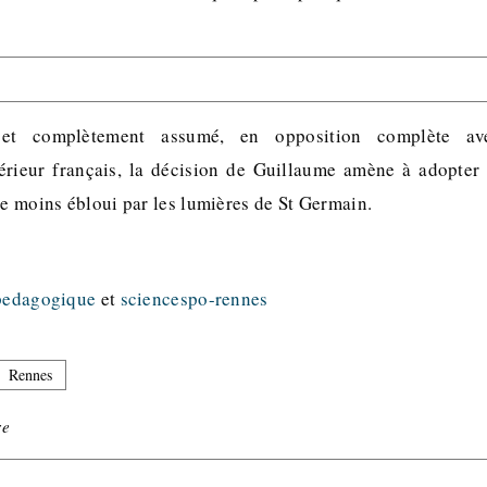
et complètement assumé, en opposition complète a
érieur français, la décision de Guillaume amène à adopte
tre moins ébloui par les lumières de St Germain.
pedagogique
et
sciencespo-rennes
Rennes
re