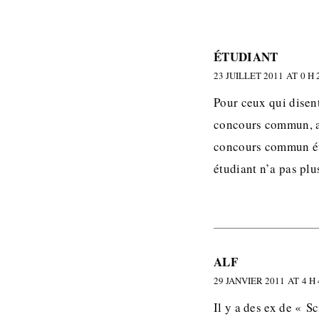
ÉTUDIANT
23 JUILLET 2011 AT 0 H 
Pour ceux qui disent
concours commun, ay
concours commun éta
étudiant n’a pas plu
ALF
29 JANVIER 2011 AT 4 H
Il y a des ex de « S