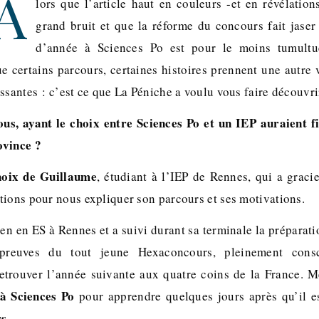
A
lors que l’article haut en couleurs -et en révélation
grand bruit et que la réforme du concours fait jaser 
d’année à Sciences Po est pour le moins tumultu
e certains parcours, certaines histoires prennent une autre 
ssantes : c’est ce que La Péniche a voulu vous faire découvri
us, ayant le choix entre Sciences Po et un IEP auraient fi
ovince ?
hoix de Guillaume
, étudiant à l’IEP de Rennes, qui a grac
tions pour nous expliquer son parcours et ses motivations.
en en ES à Rennes et a suivi durant sa terminale la préparati
reuves du tout jeune Hexaconcours, pleinement consci
etrouver l’année suivante aux quatre coins de la France. 
à Sciences Po
pour apprendre quelques jours après qu’il 
rs
.