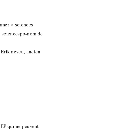
ommer « sciences
ent sciencespo-nom de
 Erik neveu, ancien
IEP qui ne peuvent