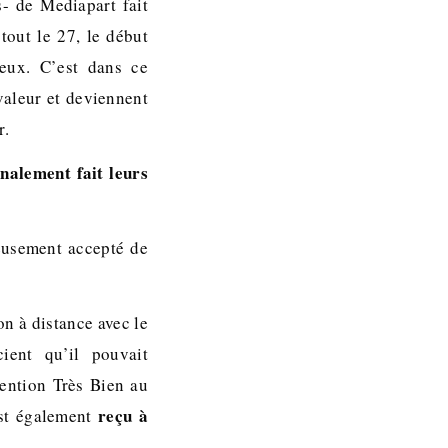
s- de Mediapart fait
tout le 27, le début
eux. C’est dans ce
valeur et deviennent
r.
nalement fait leurs
ieusement accepté de
on à distance avec le
ent qu’il pouvait
Mention Très Bien au
reçu à
est également