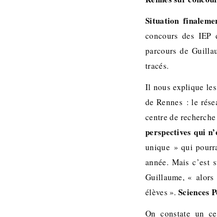
Situation finalem
concours des IEP e
parcours de Guillau
tracés.
Il nous explique le
de Rennes : le rése
centre de recherch
perspectives qui n’
unique » qui pourr
année. Mais c’est 
Guillaume, « alors 
Sciences P
élèves ».
On constate un cer