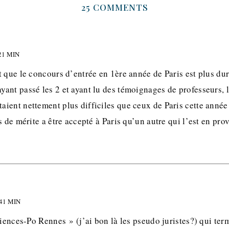
25 COMMENTS
21 MIN
 que le concours d’entrée en 1ère année de Paris est plus dur
ant passé les 2 et ayant lu des témoignages de professeurs, l
ient nettement plus difficiles que ceux de Paris cette année
s de mérite a être accepté à Paris qu’un autre qui l’est en pro
 41 MIN
ciences-Po Rennes » (j’ai bon là les pseudo juristes?) qui te