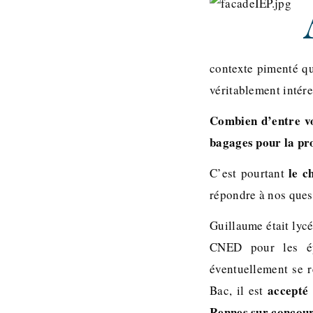
contexte pimenté qu
véritablement intére
Combien d’entre vo
bagages pour la pr
le c
C’est pourtant
répondre à nos ques
Guillaume était lycé
CNED pour les ép
éventuellement se r
accepté 
Bac, il est
Rennes sur concou