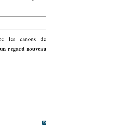
vec les canons de
un regard nouveau
r