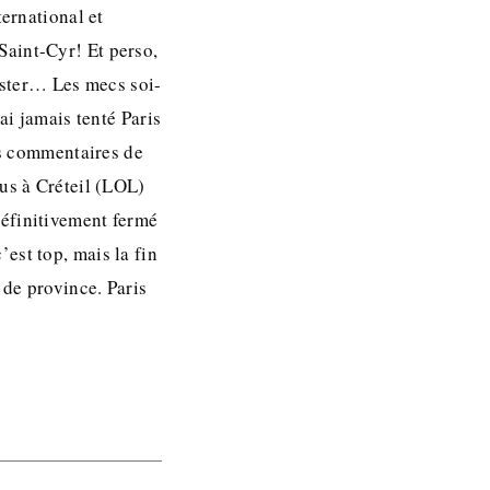
ternational et
Saint-Cyr! Et perso,
Master… Les mecs soi-
ai jamais tenté Paris
des commentaires de
pus à Créteil (LOL)
définitivement fermé
est top, mais la fin
 de province. Paris