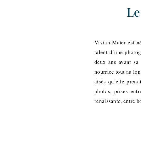
Le
Vivian Maier est né
talent d’une photog
deux ans avant sa 
nourrice tout au lon
aisés qu’elle prena
photos, prises ent
renaissante, entre 