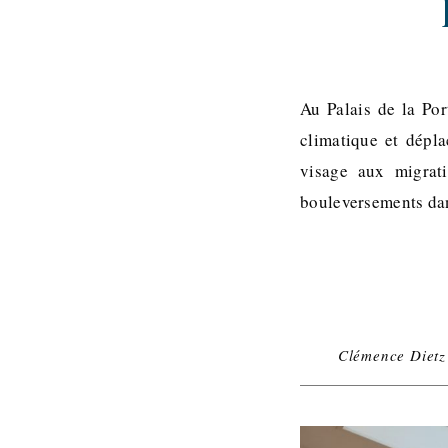
Au Palais de la Por
climatique et dépl
visage aux migrat
bouleversements dan
Clémence Dietz