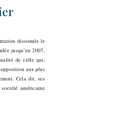
ier
ntation dissimule le
mulée jusqu’en 2007,
alité de celle qui,
n opposition aux plus
ement. Cela dit, ses
 société américaine