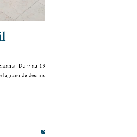
il
 enfants. Du 9 au 13
Melograno de dessins