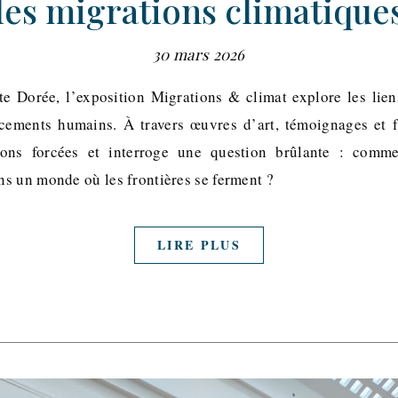
les migrations climatique
30 mars 2026
te Dorée, l’exposition Migrations & climat explore les lie
acements humains. À travers œuvres d’art, témoignages et f
ions forcées et interroge une question brûlante : comm
s un monde où les frontières se ferment ?
LIRE PLUS