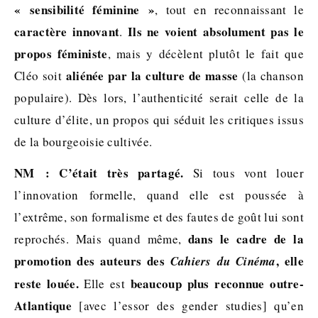
« sensibilité féminine »
, tout en reconnaissant le
caractère innovant
Ils ne voient absolument pas le
.
propos féministe
, mais y décèlent plutôt le fait que
aliénée par la culture de masse
Cléo soit
(la chanson
populaire). Dès lors, l’authenticité serait celle de la
culture d’élite, un propos qui séduit les critiques issus
de la bourgeoisie cultivée.
NM :
C’
était très partagé.
Si tous vont louer
l’innovation formelle, quand elle est poussée à
l’extrême, son formalisme et des fautes de goût lui sont
dans le cadre de la
reprochés. Mais quand même,
promotion des auteurs des
, elle
Cahiers du Cinéma
reste louée.
beaucoup plus reconnue outre-
Elle est
Atlantique
[avec l’essor des gender studies] qu’en