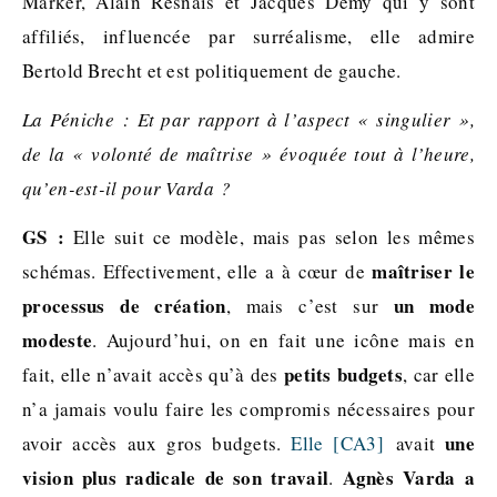
Marker, Alain Resnais et Jacques Demy qui y sont
affiliés, influencée par surréalisme, elle admire
Bertold Brecht et est politiquement de gauche.
La Péniche : Et par rapport à l’aspect « singulier »,
de la « volonté de maîtrise » évoquée tout à l’heure,
qu’en-est-il pour Varda ?
GS :
Elle suit ce modèle, mais pas selon les mêmes
maîtriser le
schémas. Effectivement, elle a à cœur de
processus de création
un mode
, mais c’est sur
modeste
. Aujourd’hui, on en fait une icône mais en
petits budgets
fait, elle n’avait accès qu’à des
, car elle
n’a jamais voulu faire les compromis nécessaires pour
une
avoir accès aux gros budgets.
Elle
[CA3]
avait
vision plus radicale de son travail
Agnès Varda a
.