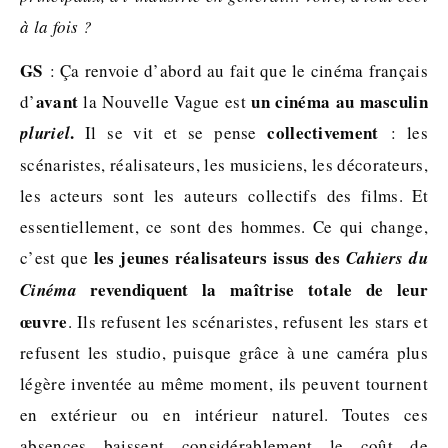
à la fois ?
GS
: Ça renvoie d’abord au fait que le cinéma français
avant
un cinéma au masculin
d’
la Nouvelle Vague est
.
collectivement
pluriel
Il se vit et se pense
: les
scénaristes, réalisateurs, les musiciens, les décorateurs,
les acteurs sont les auteurs collectifs des films. Et
essentiellement, ce sont des hommes. Ce qui change,
les jeunes
réalisateurs issus des
c’est que
Cahiers du
revendiquent la maîtrise totale de leur
Cinéma
œuvre
. Ils refusent les scénaristes, refusent les stars et
refusent les studio, puisque grâce à une caméra plus
légère inventée au même moment, ils peuvent tournent
en extérieur ou en intérieur naturel. Toutes ces
absences baissent considérablement le coût de