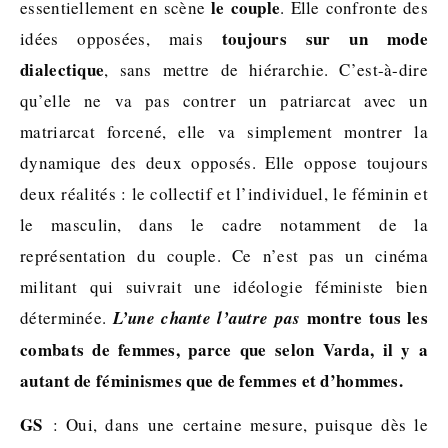
le couple
essentiellement en scène
. Elle confronte des
toujours sur un mode
idées opposées, mais
dialectique
, sans mettre de hiérarchie. C’est-à-dire
qu’elle ne va pas contrer un patriarcat avec un
matriarcat forcené, elle va simplement montrer la
dynamique des deux opposés. Elle oppose toujours
deux réalités : le collectif et l’individuel, le féminin et
le masculin, dans le cadre notamment de la
représentation du couple. Ce n’est pas un cinéma
militant qui suivrait une idéologie féministe bien
montre tous les
déterminée.
L’une chante l’autre pas
combats de femmes, parce que selon Varda, il y a
autant de féminismes que de femmes et d’hommes.
GS
: Oui, dans une certaine mesure, puisque dès le