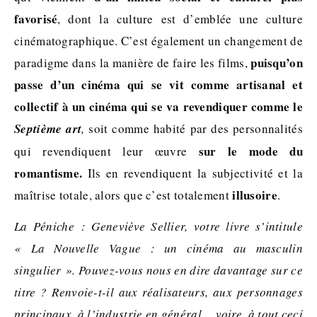
favorisé
, dont la culture est d’emblée une culture
cinématographique. C’est également un changement de
puisqu’on
paradigme dans la manière de faire les films,
passe d’un cinéma qui se vit comme artisanal et
collectif à un cinéma qui se va revendiquer comme le
Septième art
,
soit comme habité par des personnalités
sur le mode du
qui revendiquent leur œuvre
romantisme.
Ils en revendiquent la subjectivité et la
illusoire
maîtrise totale, alors que c’est totalement
.
La Péniche : Geneviève Sellier, votre livre s’intitule
« La Nouvelle Vague : un cinéma au masculin
singulier ». Pouvez-vous nous en dire davantage sur ce
titre ? Renvoie-t-il aux réalisateurs, aux personnages
principaux, à l’industrie en général… voire, à tout ceci