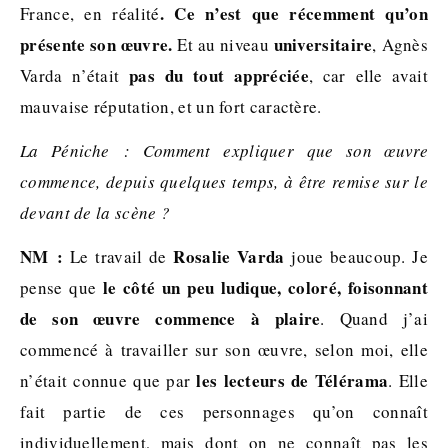
. C
e n’est que récemment qu’on
France, en réalité
présente son œuvre.
universitaire
Et au niveau
, Agnès
pas du tout appréciée
Varda n’était
, car elle avait
mauvaise réputation, et un fort caractère.
La Péniche : Comment expliquer que son œuvre
commence, depuis quelques temps, à être remise sur le
devant de la scène ?
NM :
Rosalie Varda
Le travail de
joue beaucoup. Je
le côté un peu ludique, coloré, foisonnant
pense que
de son œuvre commence à plaire
. Quand j’ai
commencé à travailler sur son œuvre, selon moi, elle
les lecteurs de
Télérama
n’était connue que par
. Elle
fait partie de ces personnages qu’on connaît
individuellement, mais dont on ne connaît pas les