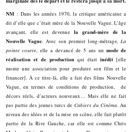
marginale dès le départ et le restera jusqu’à sa mort.
NM
: Dans les années 1970, la critique américaine a
dit d’elle que c’était mère de la Nouvelle Vague. L’âge
la grand-mère de la
avançant, elle est devenue
Nouvelle Vague
. Avec son premier long-métrage,
La
mode de
pointe courte
, elle a devancé de 5 ans un
réalisation et de production
inédit
qui était
[elle
monte une association pour produire son film et le
financer]. À ce titre-là, elle a fait des films Nouvelle
Vague, en termes de conditions de production, de
décors réels, d’acteurs nouveaux… Mais elle ne fait
pas partie des jeunes turcs de
Cahiers du Cinéma
. Au
niveau des idées et de la mise en scène, elle fait plutôt
partie de la Rive Gauche, car elle est comme Chris