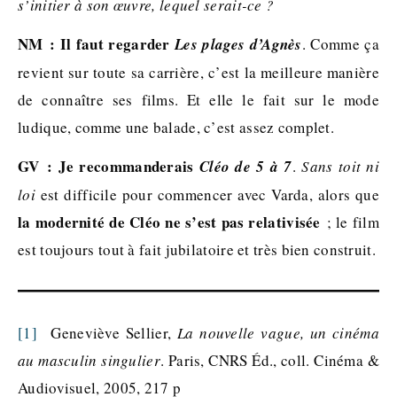
s’initier à son œuvre, lequel serait-ce ?
NM : Il faut regarder
Les plages d’Agnès
. Comme ça
revient sur toute sa carrière, c’est la meilleure manière
de connaître ses films. Et elle le fait sur le mode
ludique, comme une balade, c’est assez complet.
GV :
Je
recommanderais
Cléo de 5 à 7
.
Sans toit ni
loi
est difficile pour commencer avec Varda, alors que
la modernité de Cléo ne s’est pas relativisée
; le film
est toujours tout à fait jubilatoire et très bien construit.
[1]
Geneviève Sellier,
La nouvelle vague, un cinéma
au masculin singulier
. Paris, CNRS Éd., coll. Cinéma &
Audiovisuel, 2005, 217 p