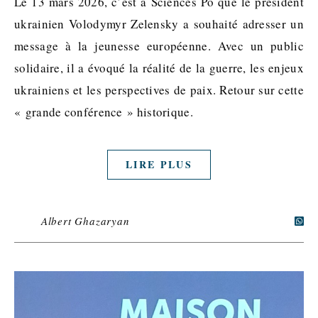
Le 13 mars 2026, c’est à Sciences Po que le président
ukrainien Volodymyr Zelensky a souhaité adresser un
message à la jeunesse européenne. Avec un public
solidaire, il a évoqué la réalité de la guerre, les enjeux
ukrainiens et les perspectives de paix. Retour sur cette
« grande conférence » historique.
LIRE PLUS
Albert Ghazaryan