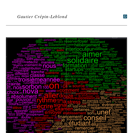
Gautier Crépin-Leblond