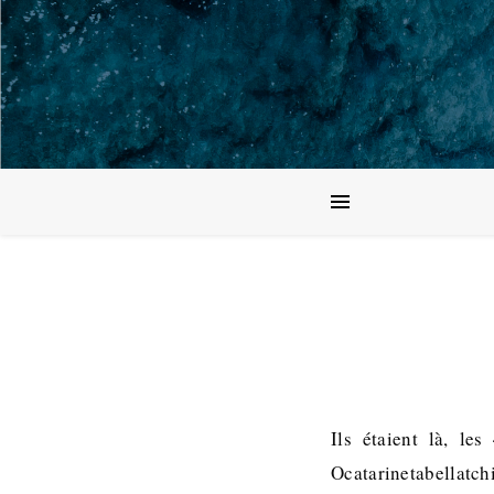
Ils étaient là, les
Ocatarinetabellatc