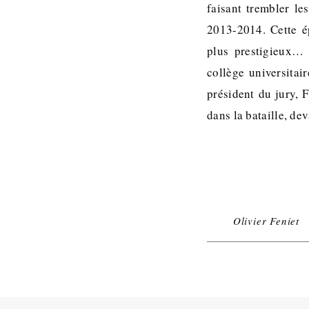
faisant trembler le
2013-2014. Cette é
plus prestigieux…
collège universitair
président du jury, 
dans la bataille, d
Olivier Feniet