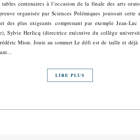
s tables centenaires à l’occasion de la finale des arts orato
preuve organisée par Sciences Polémiques jouissait cette 
 et des plus exigeants comprenant par exemple Jean-Luc 
e), Sylvie Herlicq (directrice exécutive du collège universi
Frédéric Mion. Joute au sommet Le défi est de taille et déj
evant…
LIRE PLUS