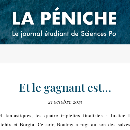
Et le gagnant est…
21 octobre 2013
 4 fantastiques, les quatre triplettes finalistes : Justic
hitchix et Borgia. Ce soir, Boutmy a rugi au son des salve