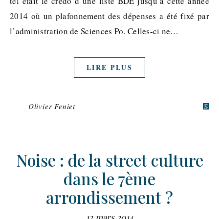
tel était le credo d’une liste BDE jusqu’à cette année
2014 où un plafonnement des dépenses a été fixé par
l’administration de Sciences Po. Celles-ci ne…
LIRE PLUS
Olivier Feniet
Noise : de la street culture
dans le 7ème
arrondissement ?
12 mars 2014