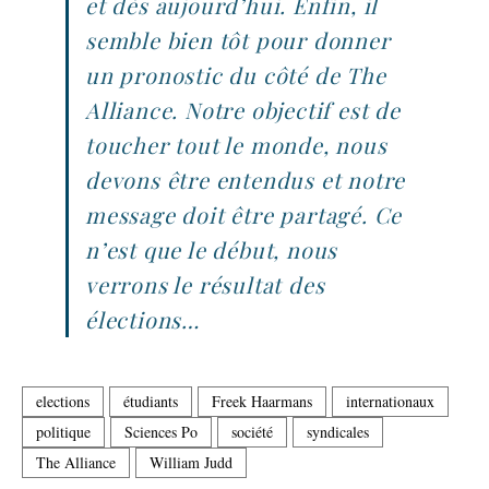
et dès aujourd’hui. Enfin, il
semble bien tôt pour donner
un pronostic du côté de The
Alliance. Notre objectif est de
toucher tout le monde, nous
devons être entendus et notre
message doit être partagé. Ce
n’est que le début, nous
verrons le résultat des
élections…
elections
étudiants
Freek Haarmans
internationaux
politique
Sciences Po
société
syndicales
The Alliance
William Judd