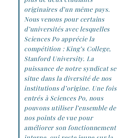
originaires d’un même pays.
Nous venons pour certains
d’universités avec lesquelles
Sciences Po apprécie la
compétition : King’s College,
Stanford University. La
puissance de notre syndicat se
situe dans la diversité de nos
institutions d’origine. Une fois
entrés à Sciences Po, nous
pouvons utiliser l’ensemble de
nos points de vue pour
améliorer son fonctionnement
interne, qui reste jeune sur la