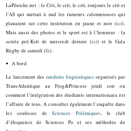
LaPéniche.net : le Crit, le crit, le crit, toujours le crit et
l’AS qui mettait à mal les rumeurs calomnieuses qui
planaient sur cette institution en jaune et noir (
ici
).
Mais aussi des photos et le sport est à l’honneur : la
soirée pré-Krit de mercredi dernier (
ici
) et le Gala
Rugby de samedi (
là
).
A bord
Le lancement des
tandems linguistiques
organisés par
TransAtlantique au Frog&Princess jeudi soir ou
comment l’intégration des étudiants internationaux est
l’affaire de tous. A consulter également l’enquête dans
les coulisses de
Sciences Polémiques
, le club
d’éloquence de Sciences Po et ses méthodes de