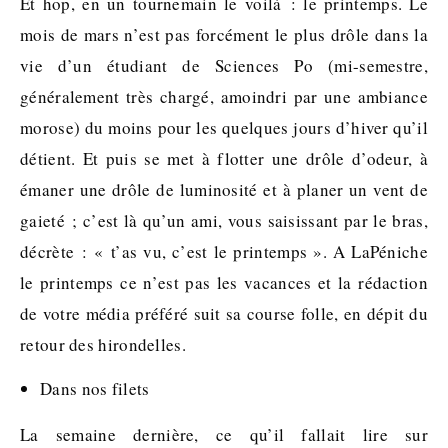
Et hop, en un tournemain le voilà : le printemps. Le
mois de mars n’est pas forcément le plus drôle dans la
vie d’un étudiant de Sciences Po (mi-semestre,
généralement très chargé, amoindri par une ambiance
morose) du moins pour les quelques jours d’hiver qu’il
détient. Et puis se met à flotter une drôle d’odeur, à
émaner une drôle de luminosité et à planer un vent de
gaieté ; c’est là qu’un ami, vous saisissant par le bras,
décrète : « t’as vu, c’est le printemps ». A LaPéniche
le printemps ce n’est pas les vacances et la rédaction
de votre média préféré suit sa course folle, en dépit du
retour des hirondelles.
Dans nos filets
La semaine dernière, ce qu’il fallait lire sur