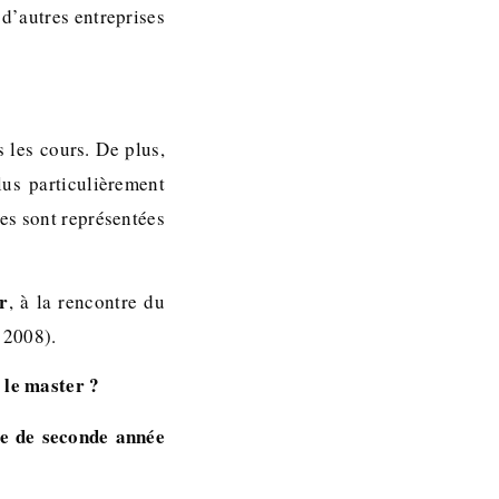
d’autres entreprises
s les cours. De plus,
us particulièrement
tes sont représentées
r
, à la rencontre du
 2008).
 le master ?
e de seconde année