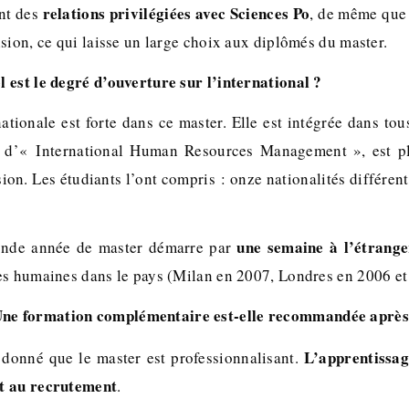
relations privilégiées avec Sciences Po
ont des
, de même que 
sion, ce qui laisse un large choix aux diplômés du master.
 est le degré d’ouverture sur l’international ?
tionale est forte dans ce master. Elle est intégrée dans tou
i d’« International Human Resources Management », est pl
ion. Les étudiants l’ont compris : onze nationalités différen
une semaine à l’étrange
econde année de master démarre par
es humaines dans le pays (Milan en 2007, Londres en 2006 et
Une formation complémentaire est-elle recommandée après
L’apprentissag
t donné que le master est professionnalisant.
t au recrutement
.