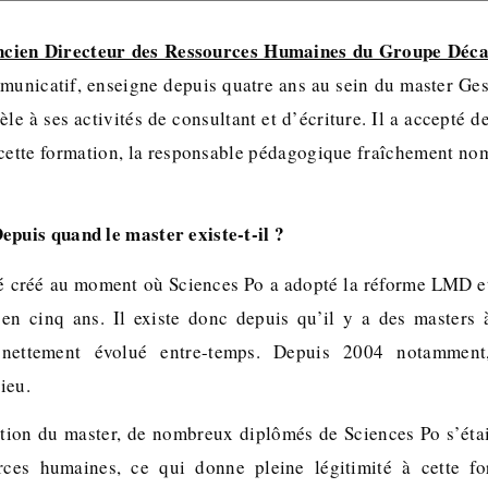
ancien Directeur des Ressources Humaines du Groupe Déca
unicatif, enseigne depuis quatre ans au sein du master Ge
le à ses activités de consultant et d’écriture. Il a accepté d
cette formation, la responsable pédagogique fraîchement no
epuis quand le master existe-t-il ?
 créé au moment où Sciences Po a adopté la réforme LMD et
en cinq ans. Il existe donc depuis qu’il y a des masters 
 nettement évolué entre-temps. Depuis 2004 notamment
lieu.
ion du master, de nombreux diplômés de Sciences Po s’étai
rces humaines, ce qui donne pleine légitimité à cette f