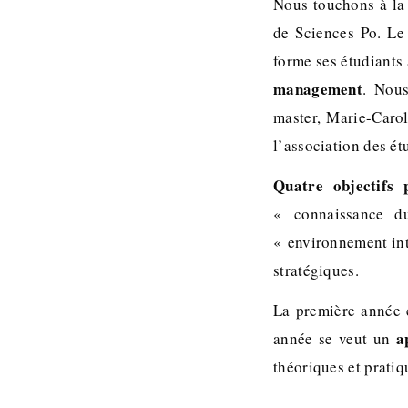
Nous touchons à la
de Sciences Po. Le
forme ses étudiants
management
. Nous
master, Marie-Caro
l’association des é
Quatre objectifs 
« connaissance du
« environnement int
stratégiques.
La première année 
a
année se veut un
théoriques et pratiq