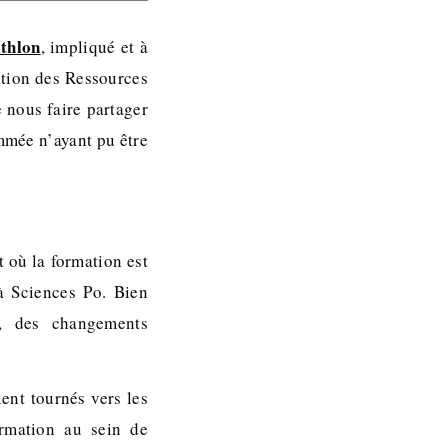
thlon
, impliqué et à
stion des Ressources
e nous faire partager
mmée n’ayant pu être
 où la formation est
à Sciences Po. Bien
, des changements
ent tournés vers les
ormation au sein de