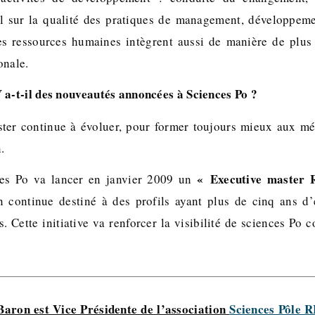
il sur la qualité des pratiques de management, développeme
Les ressources humaines intègrent aussi de manière de plu
onale.
 a-t-il des nouveautés annoncées à Sciences Po ?
ter continue à évoluer, pour former toujours mieux aux mét
.
« Executive master 
nces Po va lancer en janvier 2009 un
n continue destiné à des profils ayant plus de cinq ans d’
. Cette initiative va renforcer la visibilité de sciences Po
aron est Vice Présidente de l’association
Sciences Pôle 