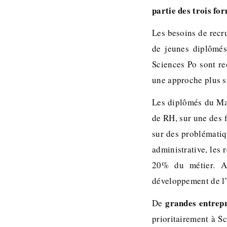
partie des trois fo
Les besoins de recr
de jeunes diplômé
Sciences Po sont re
une approche plus s
Les diplômés du Ma
de RH, sur une des 
sur des problématiq
administrative, les 
20% du métier. A
développement de l’
grandes entrepr
De
prioritairement à S