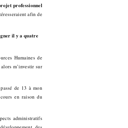
rojet professionnel
téresseraient afin de
gner il y a quatre
sources Humaines de
alors m’investir sur
t passé de 13 à mon
 cours en raison du
pects administratifs
 développement des