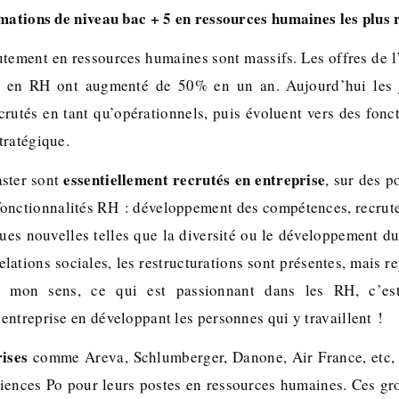
rmations de niveau bac + 5 en ressources humaines les plus
utement en ressources humaines sont massifs. Les offres de l
s en RH ont augmenté de 50% en un an. Aujourd’hui les 
crutés en tant qu’opérationnels, puis évoluent vers des fon
tratégique.
essentiellement recrutés en entreprise
ster sont
, sur des p
fonctionnalités RH : développement des compétences, recrutem
ues nouvelles telles que la diversité ou le développement d
relations sociales, les restructurations sont présentes, mais 
 mon sens, ce qui est passionnant dans les RH, c’est
entreprise en développant les personnes qui y travaillent !
ises
comme Areva, Schlumberger, Danone, Air France, etc, 
ciences Po pour leurs postes en ressources humaines. Ces g