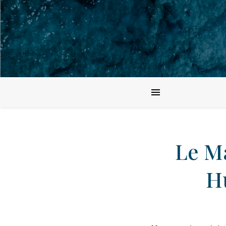
Le M
H