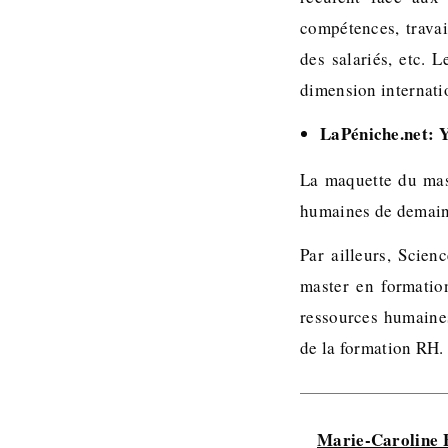
compétences, trava
des salariés, etc. 
dimension internati
LaPéniche.net: Y
La maquette du mas
humaines de demain
Par ailleurs, Scie
master en formatio
ressources humaines
de la formation RH.
Marie-Caroline B