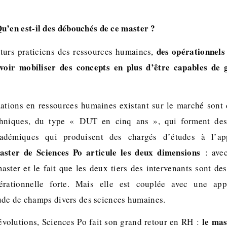
u’en est-il des débouchés de ce master ?
des opérationnels
turs praticiens des ressources humaines,
avoir mobiliser des concepts en plus d’être capables de 
ations en ressources humaines existant sur le marché sont
chniques, du type « DUT en cinq ans », qui forment des
cadémiques qui produisent des chargés d’études à l’a
ster de Sciences Po articule les deux dimensions
: avec
ster et le fait que les deux tiers des intervenants sont des 
rationnelle forte. Mais elle est couplée avec une app
ude de champs divers des sciences humaines.
le mas
évolutions, Sciences Po fait son grand retour en RH :