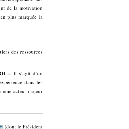
nt de la motivation
s en plus marquée la
iers des ressources
RH »
. Il s’agit d’un
expérience dans les
 comme acteur majeur
RH
(dont le Président