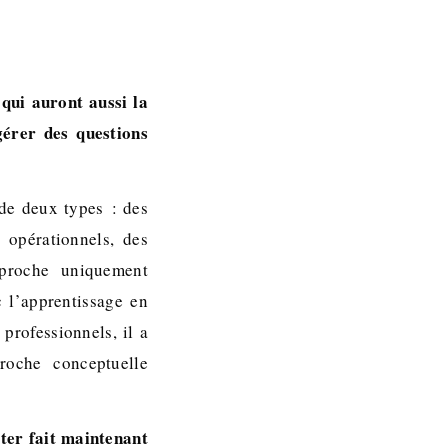
 qui auront aussi la
gérer des questions
 de deux types : des
 opérationnels, des
pproche uniquement
 l’apprentissage en
professionnels, il a
roche conceptuelle
ter fait maintenant