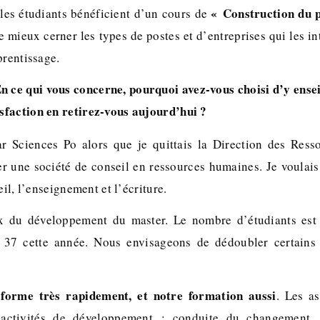
« Construction du p
les étudiants bénéficient d’un cours de
e mieux cerner les types de postes et d’entreprises qui les in
prentissage.
n ce qui vous concerne, pourquoi avez-vous choisi d’y ensei
isfaction en retirez-vous aujourd’hui ?
par Sciences Po alors que je quittais la Direction des Res
r une société de conseil en ressources humaines. Je voulais 
eil, l’enseignement et l’écriture.
ux du développement du master. Le nombre d’étudiants es
t 37 cette année. Nous envisageons de dédoubler certains
sforme très rapidement, et notre formation aussi
. Les as
 activités de développement : conduite du changement,