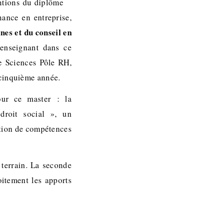
ntions du diplôme
ance en entreprise,
nes et du conseil en
t enseignant dans ce
e Sciences Pôle RH,
 cinquième année.
ur ce master : la
droit social », un
ition de compétences
terrain. La seconde
oitement les apports