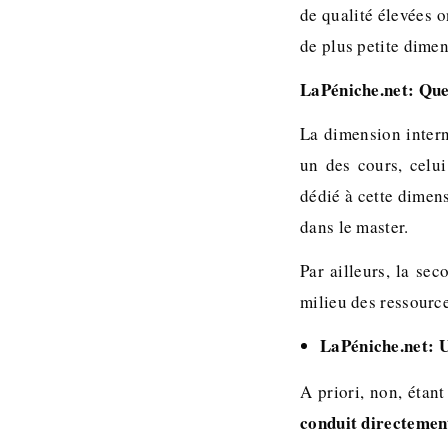
de qualité élevées 
de plus petite dimen
LaPéniche.net: Quel
La dimension interna
un des cours, celu
dédié à cette dimens
dans le master.
Par ailleurs, la s
milieu des ressourc
LaPéniche.net: 
A priori, non, étan
conduit directemen