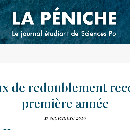
ux de redoublement rec
première année
17 septembre 2010