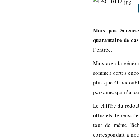
Mais pas Science
quarantaine de ca
l’entrée.
Mais avec la génér
sommes certes encor
plus que 40 redoub
personne qui n’a pas
Le chiffre du redoub
officiels
de réussite
tout de même lâch
correspondait à not