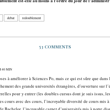
oublement est-elle au moins à l’ordre du jour de l’administr
debat
redoublement
53 COMMENTS
H 40 MIN
oses à améliorer à Sciences Po, mais ce qui est sûre que dans 
hement des grande universités étrangères, d’ouverture sur l’
relles pour y entrer (les doubles cursus dont je suis issus, l
 cours avec des cours, l’incroyable diversité de cours mis à
 Bachelor, l’incroyable carnet d’universités mis à notre dis