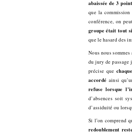
abaissée de 3 poin
que la commission 
conférence, on peu
groupe était tout 
que le hasard des i
Nous nous sommes a
du jury de passage j
chaque
précise que
accordé
ainsi qu’
refuse lorsque l’
d’absences soit sy
d’assiduité ou lorsq
Si l’on comprend q
redoublement reste