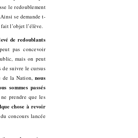
isse le redoublement
 Ainsi se demande t-
ait l’objet l’élève.
levé de redoublants
eut pas concevoir
public, mais on peut
 de suivre le cursus
nous
e de la Nation,
nous sommes passés
e ne prendre que les
lque chose à revoir
 du concours lancée