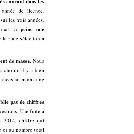
rès courant dans les
 année de licence.
sur les trois années.
à peine une
ginal:
r la rude sélection à
ent de masse.
Nous
tater qu’il y a bien
sances au moins une
blie pas de chiffres
estions. Une fuite a
 2014, chiffre qui
e et au nombre total