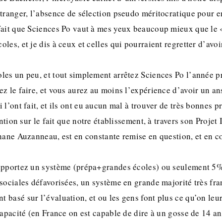
tranger, l’absence de sélection pseudo méritocratique pour e
fait que Sciences Po vaut à mes yeux beaucoup mieux que le 
les, et je dis à ceux et celles qui pourraient regretter d’avoir
les un peu, et tout simplement arrêtez Sciences Po l’année p
z le faire, et vous aurez au moins l’expérience d’avoir un an
 l’ont fait, et ils ont eu aucun mal à trouver de très bonnes p
ention sur le fait que notre établissement, à travers son Projet
phane Auzanneau, est en constante remise en question, et en c
upportez un système (prépa+grandes écoles) ou seulement 5% 
sociales défavorisées, un système en grande majorité très fra
basé sur l’évaluation, et ou les gens font plus ce qu’on leur
capacité (en France on est capable de dire à un gosse de 14 an