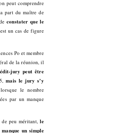
’on peut comprendre
a part du maître de
constater que le
 de
’est un cas de figure
ciences Po et membre
ral de la réunion, il
édit-jury peut être
mais le jury s’y
.5,
lorsque le nombre
quées par un manque
le
 de peu méritant,
il manque un simple