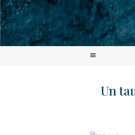
Un ta