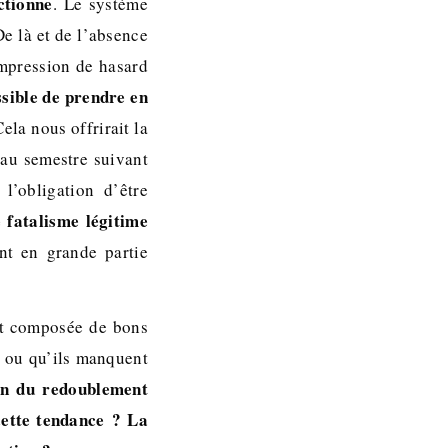
ctionne
. Le système
e là et de l’absence
impression de hasard
ssible de prendre en
ela nous offrirait la
 au semestre suivant
l’obligation d’être
 fatalisme légitime
t en grande partie
ent composée de bons
r ou qu’ils manquent
ion du redoublement
cette tendance ? La