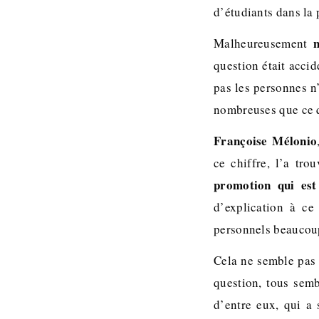
d’étudiants dans la 
n
Malheureusement
question était accid
pas les personnes n
nombreuses que ce q
Françoise Mélonio
ce chiffre, l’a tro
promotion qui est
d’explication à ce
personnels beaucoup
Cela ne semble pas ê
question, tous semb
d’entre eux, qui a