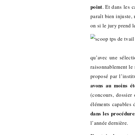
point
. Et dans les 
paraît bien injuste
on si le jury prend 
qu’avec une sélecti
raisonnablement le 
proposé par l’insti
avons au moins ét
(concours, dossier 
éléments capables d
dans les procédure
l’année dernière.