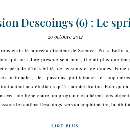
ion Descoings (6) : Le spri
29 octobre 2012
rons enfin le nouveau directeur de Sciences Po. « Enfin »
ure qui aura duré presque sept mois, il était plus que tem
tte période d’instabilité, de tensions et de doutes. Parce q
es nationales, des passions politiciennes et populaire
t tout autant aux étudiants qu’à l’administration. Pour qu’on
tur avec une ligne claire, un programme cohérent, des objecti
chassons le fantôme Descoings vers un amphithéâtre, la bibl
LIRE PLUS