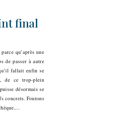
nt final
, parce qu’après une
ps de passer à autre
u’il fallait enfin se
s, de ce trop-plein
 puisse désormais se
fs concrets. Foutons
iothèque,…