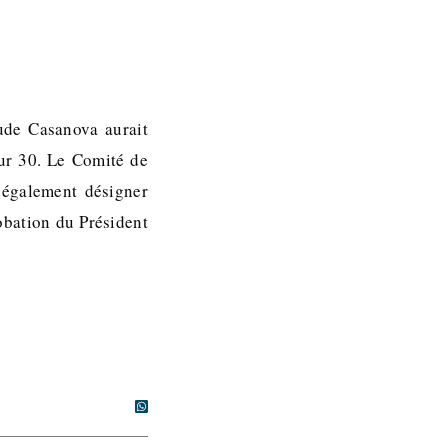
ude Casanova aurait
ur 30. Le Comité de
 également désigner
obation du Président