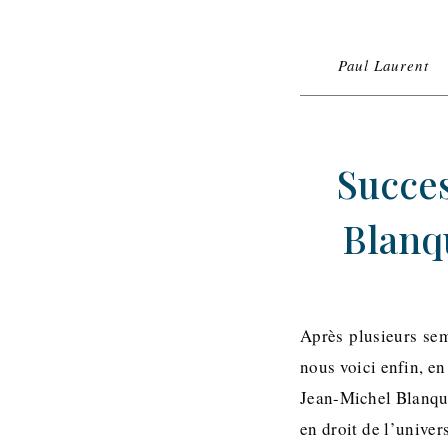
Paul Laurent
Succes
Blanqu
Après plusieurs sem
nous voici enfin, e
Jean-Michel Blanque
en droit de l’univer