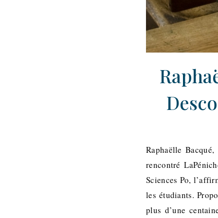
Raphaël
Desco
Raphaëlle Bacqué, 
rencontré LaPénich
Sciences Po, l’affir
les étudiants. Prop
plus d’une centaine