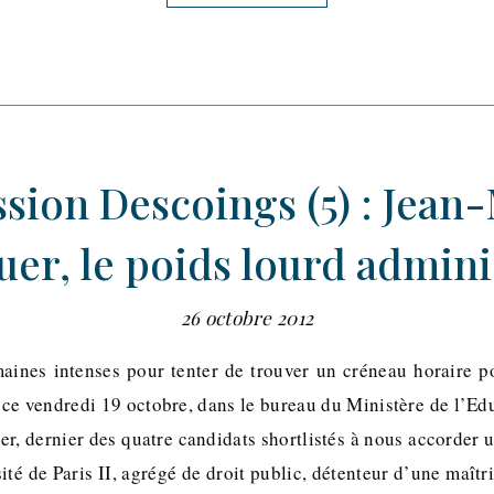
sion Descoings (5) : Jean
er, le poids lourd admini
26 octobre 2012
aines intenses pour tenter de trouver un créneau horaire p
n ce vendredi 19 octobre, dans le bureau du Ministère de l’Ed
r, dernier des quatre candidats shortlistés à nous accorder u
sité de Paris II, agrégé de droit public, détenteur d’une maîtr