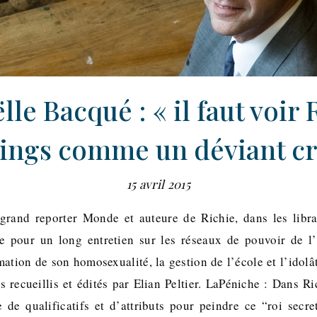
le Bacqué : « il faut voir
ings comme un déviant cré
15 avril 2015
grand reporter Monde et auteure de Richie, dans les librai
e pour un long entretien sur les réseaux de pouvoir de l’
mation de son homosexualité, la gestion de l’école et l’idolâ
os recueillis et édités par Elian Peltier. LaPéniche : Dans R
 de qualificatifs et d’attributs pour peindre ce “roi secr