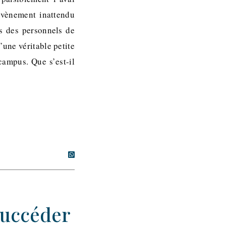
évènement inattendu
s des personnels de
’une véritable petite
campus. Que s’est-il
succéder