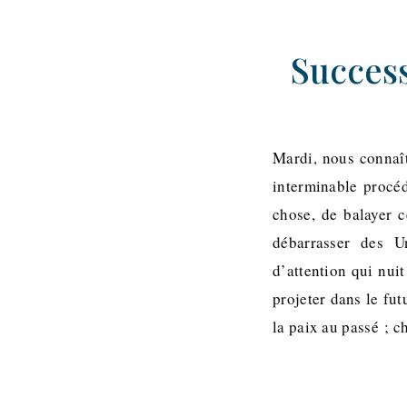
Success
Mardi, nous connaît
interminable procéd
chose, de balayer ce
débarrasser des Un
d’attention qui nui
projeter dans le fu
la paix au passé ; 