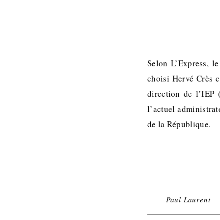
Selon L’Express, l
choisi Hervé Crès 
direction de l’IEP
l’actuel administra
de la République.
Paul Laurent