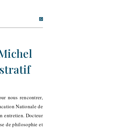
-Michel
stratif
our nous rencontrer,
ucation Nationale de
n entretien. Docteur
ise de philosophie et