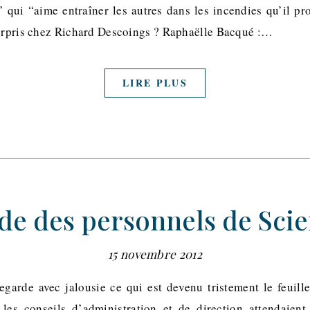
” qui “aime entraîner les autres dans les incendies qu’il 
surpris chez Richard Descoings ? Raphaëlle Bacqué :…
LIRE PLUS
de des personnels de Sci
15 novembre 2012
egarde avec jalousie ce qui est devenu tristement le feuille
les conseils d’administration et de direction attendaient