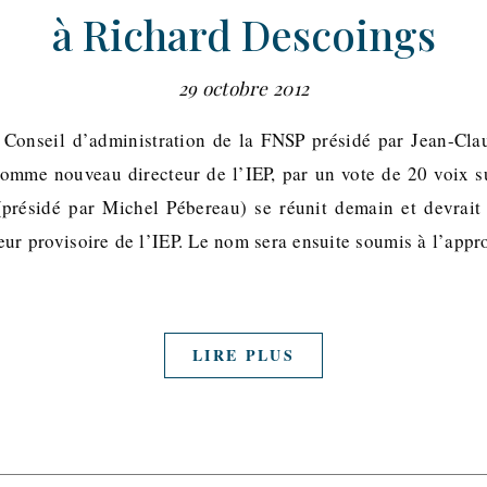
à Richard Descoings
29 octobre 2012
e Conseil d’administration de la FNSP présidé par Jean-Cla
comme nouveau directeur de l’IEP, par un vote de 20 voix s
 (présidé par Michel Pébereau) se réunit demain et devrait
teur provisoire de l’IEP. Le nom sera ensuite soumis à l’appr
LIRE PLUS