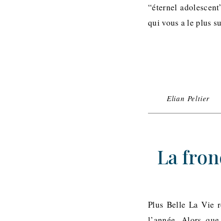
“éternel adolescent
qui vous a le plus 
Elian Peltier
La fron
Plus Belle La Vie r
l’année. Alors que 