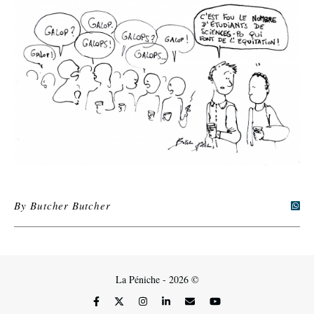
By
Butcher Butcher
La Péniche - 2026 ©