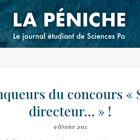
nqueurs du concours « Si
directeur… » !
9 février 2013