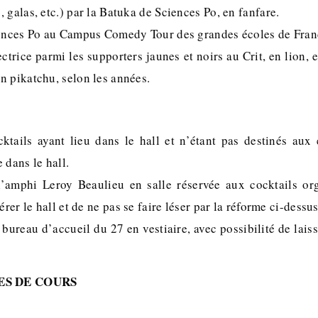
 galas, etc.) par la Batuka de Sciences Po, en fanfare.
iences Po au Campus Comedy Tour des grandes écoles de Fran
ectrice parmi les supporters jaunes et noirs au Crit, en lion, e
n pikatchu, selon les années.
ktails ayant lieu dans le hall et n’étant pas destinés aux 
 dans le hall.
l’amphi Leroy Beaulieu en salle réservée aux cocktails org
érer le hall et de ne pas se faire léser par la réforme ci-dessus
bureau d’accueil du 27 en vestiaire, avec possibilité de laiss
ES DE COURS