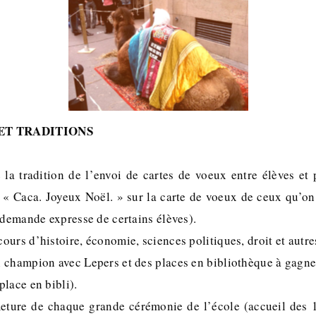
ET TRADITIONS
 la tradition de l’envoi de cartes de voeux entre élèves et 
re « Caca. Joyeux Noël. » sur la carte de voeux de ceux qu’o
 demande expresse de certains élèves).
urs d’histoire, économie, sciences politiques, droit et autre
 champion avec Lepers et des places en bibliothèque à gagner
lace en bibli).
eture de chaque grande cérémonie de l’école (accueil des 