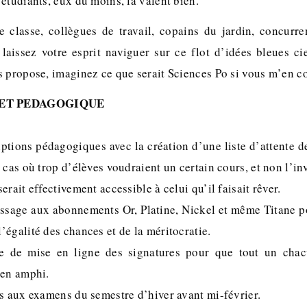
étudiants, eux du moins, la valent bien.
 classe, collègues de travail, copains du jardin, concurre
laissez votre esprit naviguer sur ce flot d’idées bleues ci
s propose, imaginez ce que serait Sciences Po si vous m’en c
 ET PEDAGOGIQUE
ptions pédagogiques avec la création d’une liste d’attente d
 cas où trop d’élèves voudraient un certain cours, et non l’in
erait effectivement accessible à celui qu’il faisait rêver.
assage aux abonnements Or, Platine, Nickel et même Titane po
égalité des chances et de la méritocratie.
te de mise en ligne des signatures pour que tout un chac
 en amphi.
ts aux examens du semestre d’hiver avant mi-février.