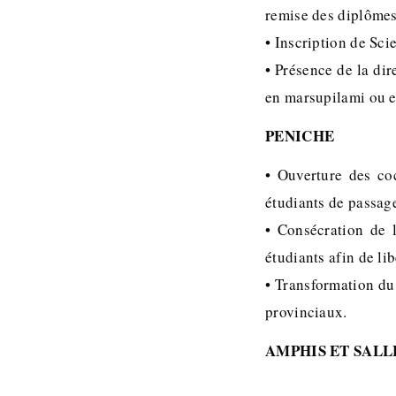
remise des diplômes,
• Inscription de Sc
• Présence de la dir
en marsupilami ou e
PENICHE
• Ouverture des coc
étudiants de passage
• Consécration de 
étudiants afin de lib
• Transformation du 
provinciaux.
AMPHIS ET SALL