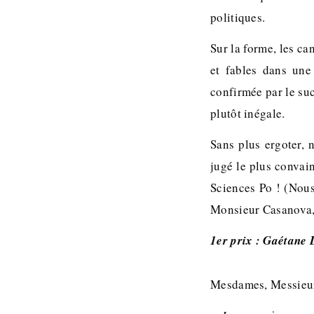
politiques.
Sur la forme, les ca
et fables dans une
confirmée par le su
plutôt inégale.
Sans plus ergoter,
jugé le plus convain
Sciences Po ! (Nou
Monsieur Casanova, P
1er prix : Gaétane 
Mesdames, Messieur