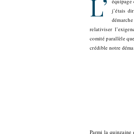
L’
équipage 
j’étais d
démarche 
relativiser l’exig
comité parallèle qu
crédible notre déma
Parmi la quinzaine 