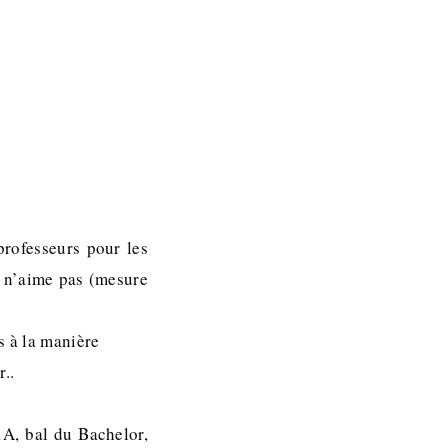
professeurs pour les
n n’aime pas (mesure
s à la manière
..
1A, bal du Bachelor,