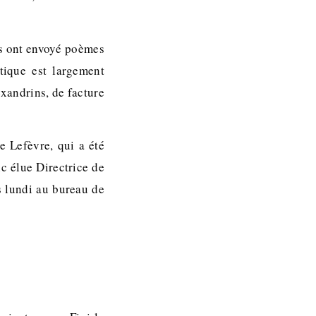
ous ont envoyé poèmes
tique est largement
xandrins, de facture
 Lefèvre, qui a été
nc élue Directrice de
 lundi au bureau de