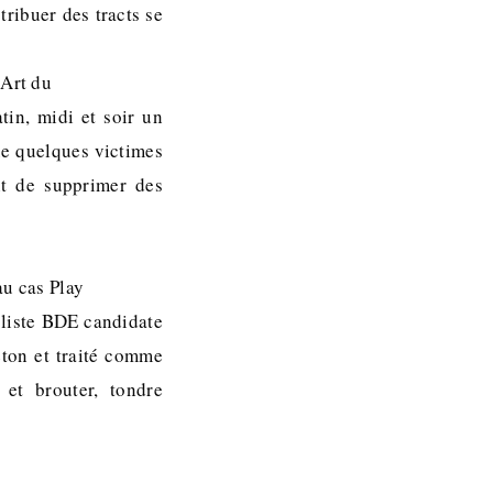
tribuer des tracts se
’Art du
tin, midi et soir un
ue quelques victimes
nt de supprimer des
au cas Play
 liste BDE candidate
éton et traité comme
 et brouter, tondre