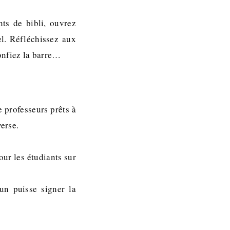
nts de bibli, ouvrez
el. Réfléchissez aux
onfiez la barre…
e professeurs prêts à
verse.
ur les étudiants sur
un puisse signer la