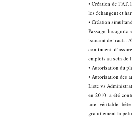
• Création de l’AT, 
les échangent et har
• Création simultané
Passage Incognito e
tsunami de tracts. 
continuent d’assur
emplois au sein de l
• Autorisation du pla
• Autorisation des a
Liste vs Administra
en 2010, a été cont
une véritable bête
gratuitement la pelo