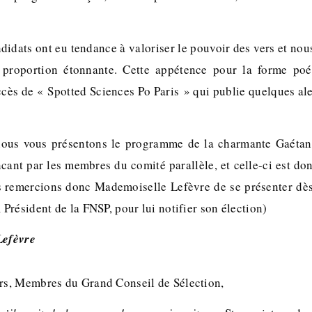
ndidats ont eu tendance à valoriser le pouvoir des vers et n
 proportion étonnante. Cette appétence pour la forme poé
ccès de « Spotted Sciences Po Paris » qui publie quelques ale
 nous vous présentons le programme de la charmante Gaétane
cant par les membres du comité parallèle, et celle-ci est do
s remercions donc Mademoiselle Lefèvre de se présenter dès
résident de la FNSP, pour lui notifier son élection)
Lefèvre
s, Membres du Grand Conseil de Sélection,