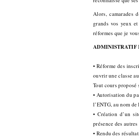
reconnaisse que ses 
Alors, camarades de
grands vos yeux et 
réformes que je vou
ADMINISTRATIF
• Réforme des inscri
ouvrir une classe au
Tout cours proposé s
• Autorisation du p
l’ENTG, au nom de l’
• Création d’un si
présence des autres
• Rendu des résulta