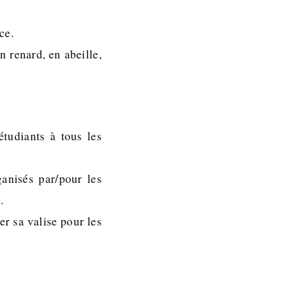
ce.
n renard, en abeille,
étudiants à tous les
anisés par/pour les
.
er sa valise pour les