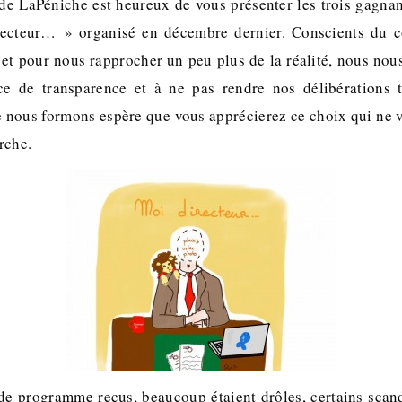
de LaPéniche est heureux de vous présenter les trois gagna
irecteur… » organisé en décembre dernier. Conscients du cô
et pour nous rapprocher un peu plus de la réalité, nous nou
ence de transparence et à ne pas rendre nos délibérations 
e nous formons espère que vous apprécierez ce choix qui ne v
rche.
de programme reçus, beaucoup étaient drôles, certains scand