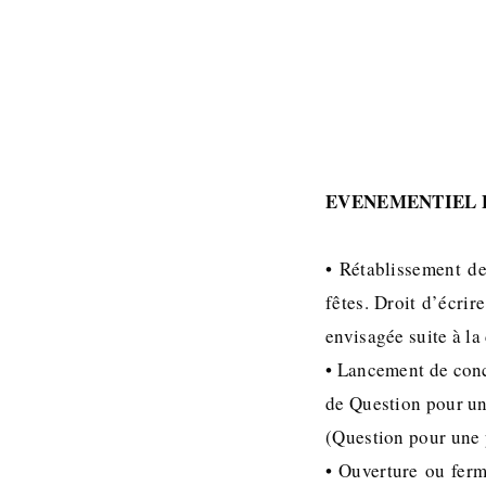
EVENEMENTIEL 
• Rétablissement de
fêtes. Droit d’écri
envisagée suite à la
• Lancement de conco
de Question pour un
(Question pour une p
• Ouverture ou ferm