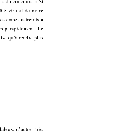
nts du concours « Si
té virtuel de notre
s sommes astreints à
trop rapidement. Le
ise qu’à rendre plus
aleux, d’autres très