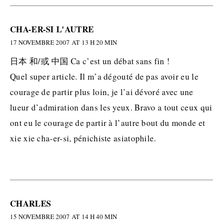
CHA-ER-SI L'AUTRE
17 NOVEMBRE 2007 AT 13 H 20 MIN
日本 和/或 中国 Ca c’est un débat sans fin !
Quel super article. Il m’a dégouté de pas avoir eu le
courage de partir plus loin, je l’ai dévoré avec une
lueur d’admiration dans les yeux. Bravo a tout ceux qui
ont eu le courage de partir à l’autre bout du monde et
xie xie cha-er-si, pénichiste asiatophile.
CHARLES
15 NOVEMBRE 2007 AT 14 H 40 MIN