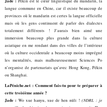
Jade :
Pékin est le cœur linguistique du mandarin, la
langue commune en Chine, car il existe beaucoup de
provinces où le mandarin est certes la langue officielle
mais où les gens continuent de parler des dialectes
totalement différents ! J’aurais bien aimé une
immersion beaucoup plus grande dans la culture
asiatique en me rendant dans des villes de l’intérieur
où la culture occidentale a beaucoup moins imprégné
les mentalités, mais malheureusement Sciences Po
n’organise de partenariats qu’avec Hong Kong, Pékin
ou Shanghai.
LaPéniche.net : Comment fais-tu pour te préparer à
cette troisième année ?
Jade :
Wo xue hanyu, xue de hen nüli !
(NDRL : je