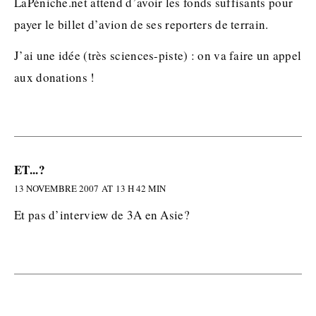
LaPéniche.net attend d’avoir les fonds suffisants pour
payer le billet d’avion de ses reporters de terrain.
J’ai une idée (très sciences-piste) : on va faire un appel
aux donations !
ET...?
13 NOVEMBRE 2007 AT 13 H 42 MIN
Et pas d’interview de 3A en Asie?