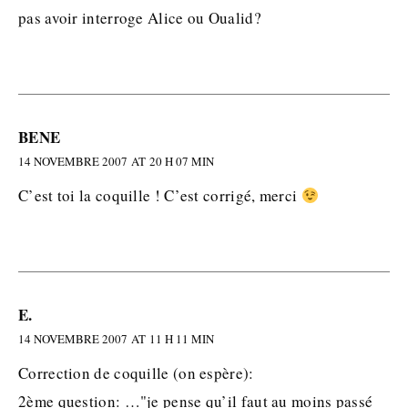
pas avoir interroge Alice ou Oualid?
BENE
14 NOVEMBRE 2007 AT 20 H 07 MIN
C’est toi la coquille ! C’est corrigé, merci
E.
14 NOVEMBRE 2007 AT 11 H 11 MIN
Correction de coquille (on espère):
2ème question: …"je pense qu’il faut au moins passé