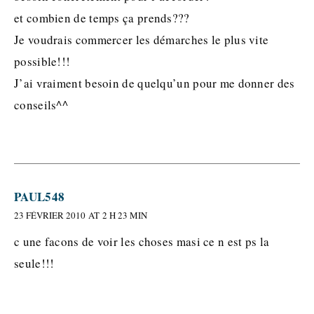
et combien de temps ça prends???
Je voudrais commercer les démarches le plus vite
possible!!!
J’ai vraiment besoin de quelqu’un pour me donner des
conseils^^
PAUL548
23 FÉVRIER 2010 AT 2 H 23 MIN
c une facons de voir les choses masi ce n est ps la
seule!!!