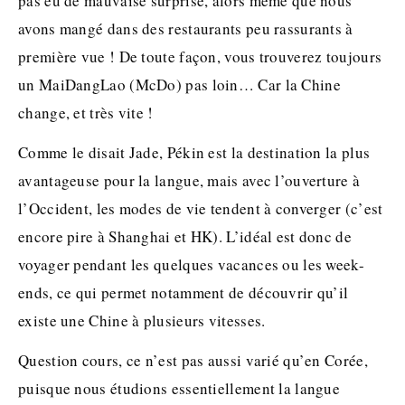
pas eu de mauvaise surprise, alors même que nous
avons mangé dans des restaurants peu rassurants à
première vue ! De toute façon, vous trouverez toujours
un MaiDangLao (McDo) pas loin… Car la Chine
change, et très vite !
Comme le disait Jade, Pékin est la destination la plus
avantageuse pour la langue, mais avec l’ouverture à
l’Occident, les modes de vie tendent à converger (c’est
encore pire à Shanghai et HK). L’idéal est donc de
voyager pendant les quelques vacances ou les week-
ends, ce qui permet notamment de découvrir qu’il
existe une Chine à plusieurs vitesses.
Question cours, ce n’est pas aussi varié qu’en Corée,
puisque nous étudions essentiellement la langue