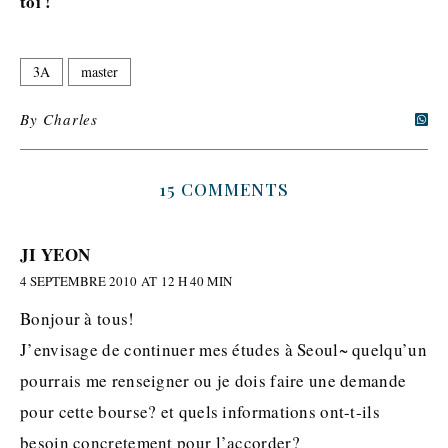
toi !
3A
master
By
Charles
15 COMMENTS
JI YEON
4 SEPTEMBRE 2010 AT 12 H 40 MIN
Bonjour à tous!
J’envisage de continuer mes études à Seoul~ quelqu’un
pourrais me renseigner ou je dois faire une demande
pour cette bourse? et quels informations ont-t-ils
besoin concretement pour l’accorder?