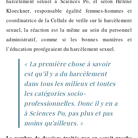
harcèlement sexuel à Sciences Po, et selon Hélène
Kloeckner, responsable égalité femmes-hommes et
coordinatrice de la Cellule de veille sur le harcèlement
sexuel, la réaction est la même au sein du personnel
administratif, comme si les bonnes manières et
l’éducation protégeaient du harcèlement sexuel.
« La première chose à savoir
est qu’il y a du harcèlement
dans tous les milieux et toutes
les catégories socio-
professionnelles. Donc il y en a
à Sciences Po, pas plus et pas
moins qu’ailleurs. »
Le nombre de dossiers traités par an serait proche