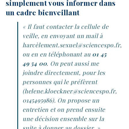
simplement vous informer dans
un cadre bienveillant
« Il faut contacter la cellule de
veille, en envoyant un mail à
harcèlement.sexuel@sciencespo.fr,
ou en en téléphonant au
01 45
49 54 00
. On peut aussi me
joindre directement, pour les
personnes qui le préfèrent
(helene.kloeckner@sciencespo.fr,
0145495986). On propose un
entretien et on prend ensuite
une décision ensemble sur la
suite à donner au dossier. »