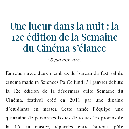
Une lueur dans la nuit : la
12e édition de la Semaine
du Cinéma s’élance
28 janvier 2022
Entretien avec deux membres du bureau du festival de
cinéma made in Sciences Po Ce lundi 31 janvier débute
la 12e édition de la désormais culte Semaine du
Cinéma, festival créé en 2011 par une dizaine
d’étudiants en master. Cette année l’équipe, une
quinzaine de personnes issues de toutes les promos de
la 1A au master, réparties entre bureau, pôle