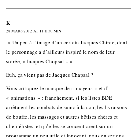
K
28 MARS 2012 AT 11 H 30 MIN
» Un peu à l’image d’un certain Jacques Chirac, dont
le personnage a d’ailleurs inspiré le nom de leur
soirée, « Jacques Chopsal » «
Euh, ça vient pas de Jacques Chapsal ?
Vous critiquez le manque de « moyens » et d’
« animations » : franchement, si les listes BDE
arrêtaient les combats de sumo à la con, les livraisons
de bouffe, les massages et autres bêtises chères et
clientélistes, et qu’elles se concentraient sur un
programme un peu utile et innovant, nous en serions