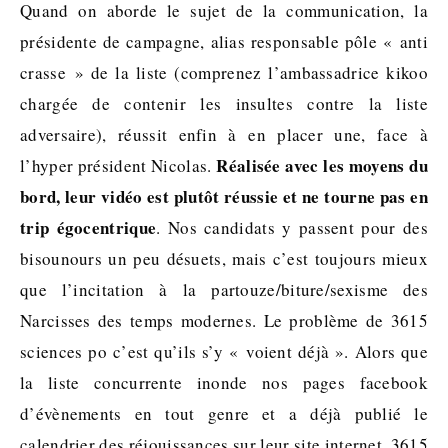
Quand on aborde le sujet de la communication, la
présidente de campagne, alias responsable pôle « anti
crasse » de la liste (comprenez l’ambassadrice kikoo
chargée de contenir les insultes contre la liste
adversaire), réussit enfin à en placer une, face à
Réalisée avec les moyens du
l’hyper président Nicolas.
bord, leur vidéo est plutôt réussie et ne tourne pas en
trip égocentrique
. Nos candidats y passent pour des
bisounours un peu désuets, mais c’est toujours mieux
que l’incitation à la partouze/biture/sexisme des
Narcisses des temps modernes. Le problème de 3615
sciences po c’est qu’ils s’y « voient déjà ». Alors que
la liste concurrente inonde nos pages facebook
d’évènements en tout genre et a déjà publié le
calendrier des réjouissances sur leur site internet, 3615