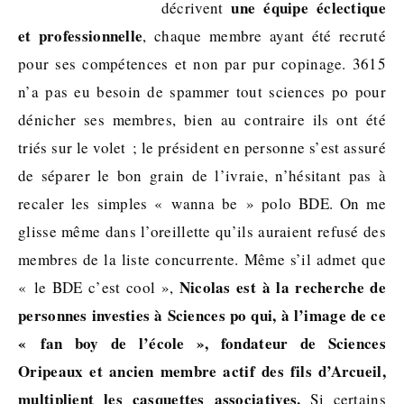
une équipe éclectique
décrivent
et professionnelle
, chaque membre ayant été recruté
pour ses compétences et non par pur copinage. 3615
n’a pas eu besoin de spammer tout sciences po pour
dénicher ses membres, bien au contraire ils ont été
triés sur le volet ; le président en personne s’est assuré
de séparer le bon grain de l’ivraie, n’hésitant pas à
recaler les simples « wanna be » polo BDE. On me
glisse même dans l’oreillette qu’ils auraient refusé des
membres de la liste concurrente. Même s’il admet que
Nicolas est à la recherche de
« le BDE c’est cool »,
personnes investies à Sciences po qui, à l’image de ce
« fan boy de l’école », fondateur de Sciences
Oripeaux et ancien membre actif des fils d’Arcueil,
multiplient les casquettes associatives.
Si certains