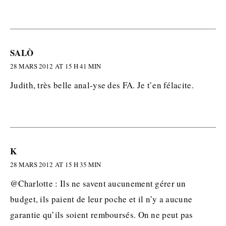
SALÒ
28 MARS 2012 AT 15 H 41 MIN
Judith, très belle anal-yse des FA. Je t’en félacite.
K
28 MARS 2012 AT 15 H 35 MIN
@Charlotte : Ils ne savent aucunement gérer un
budget, ils paient de leur poche et il n’y a aucune
garantie qu’ils soient remboursés. On ne peut pas