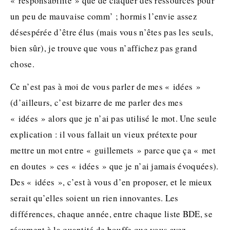
« responsabilité » que de claquer des ressources pour
un peu de mauvaise comm’ ; hormis l’envie assez
désespérée d’être élus (mais vous n’êtes pas les seuls,
bien sûr), je trouve que vous n’affichez pas grand
chose.
Ce n’est pas à moi de vous parler de mes « idées »
(d’ailleurs, c’est bizarre de me parler des mes
« idées » alors que je n’ai pas utilisé le mot. Une seule
explication : il vous fallait un vieux prétexte pour
mettre un mot entre « guillemets » parce que ça « met
en doutes » ces « idées » que je n’ai jamais évoquées).
Des « idées », c’est à vous d’en proposer, et le mieux
serait qu’elles soient un rien innovantes. Les
différences, chaque année, entre chaque liste BDE, se
résument à la quantité de bouffe que vous avez