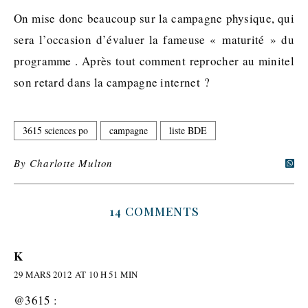
On mise donc beaucoup sur la campagne physique, qui
sera l’occasion d’évaluer la fameuse « maturité » du
programme . Après tout comment reprocher au minitel
son retard dans la campagne internet ?
3615 sciences po
campagne
liste BDE
By
Charlotte Multon
14 COMMENTS
K
29 MARS 2012 AT 10 H 51 MIN
@3615 :