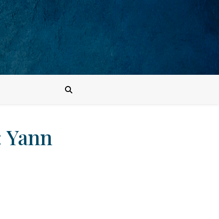
: Yann