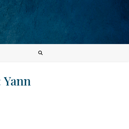
: Yann