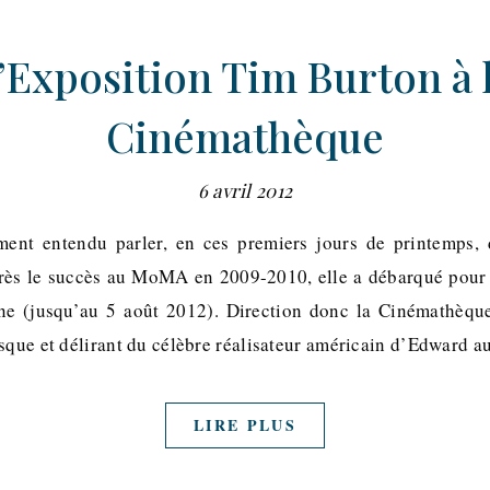
’Exposition Tim Burton à 
Cinémathèque
6 avril 2012
ment entendu parler, en ces premiers jours de printemps, 
après le succès au MoMA en 2009-2010, elle a débarqué pour
enne (jusqu’au 5 août 2012). Direction donc la Cinémathèqu
asque et délirant du célèbre réalisateur américain d’Edward a
LIRE PLUS