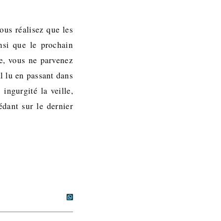
ous réalisez que les
insi que le prochain
e, vous ne parvenez
l lu en passant dans
ingurgité la veille,
édant sur le dernier