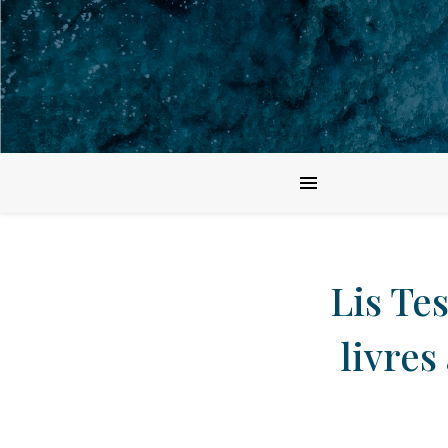
Lis Te
livres