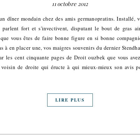
11 octobre 2012
un dîner mondain chez des amis germanopratins. Installé, v
s parlent fort et s'invectivent, disputant le bout de gras a
que vous êtes de faire bonne figure en si bonne compagni
 à en placer une, vos maigres souvenirs du dernier Stendha
ar les cent cinquante pages de Droit ouzbek que vous avez 
 voisin de droite qui éructe à qui mieux-mieux son avis p
LIRE PLUS