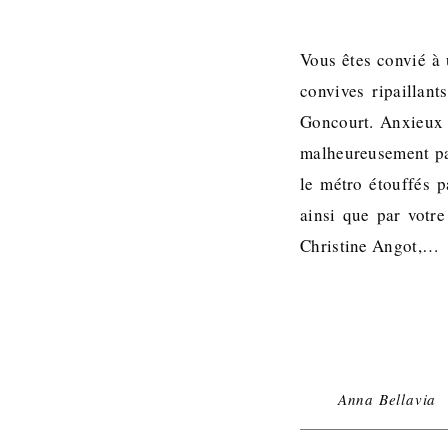
Vous êtes convié à 
convives ripaillant
Goncourt. Anxieux 
malheureusement pas
le métro étouffés p
ainsi que par votre
Christine Angot,…
Anna Bellavia