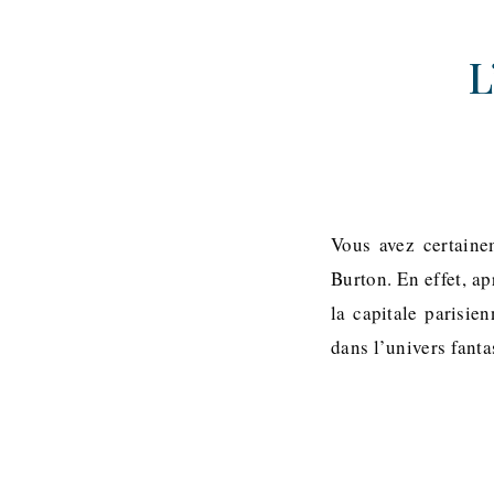
L
Vous avez certaine
Burton. En effet, 
la capitale parisi
dans l’univers fant