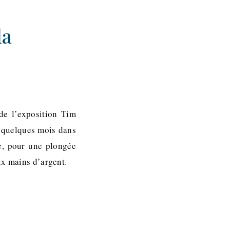
la
de l’exposition Tim
 quelques mois dans
e, pour une plongée
ux mains d’argent.