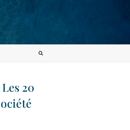
 Les 20
société