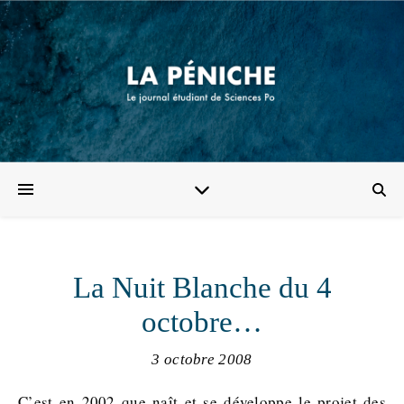
La Nuit Blanche du 4
octobre…
3 octobre 2008
C’est en 2002 que naît et se développe le projet des