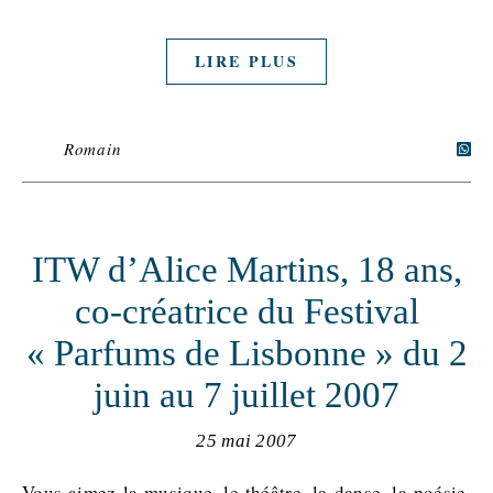
LIRE PLUS
Romain
ITW d’Alice Martins, 18 ans,
co-créatrice du Festival
« Parfums de Lisbonne » du 2
juin au 7 juillet 2007
25 mai 2007
Vous aimez la musique, le théâtre, la danse, la poésie,