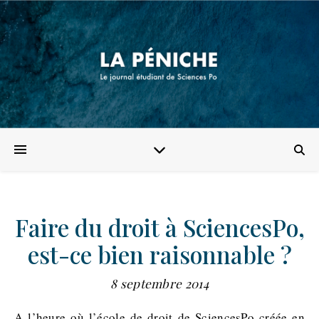
Faire du droit à SciencesPo,
est-ce bien raisonnable ?
8 septembre 2014
A l’heure où l’école de droit de SciencesPo créée en