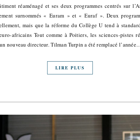
timent réaménagé et ses deux programmes centrés sur l’
ivement surnommés « Euram » et « Euraf ». Deux program
ellement, mais que la réforme du Collège U tend à standard
euro-africains Tout comme à Poitiers, les sciences-pistes r
un nouveau directeur. Tilman Turpin a été remplacé l’année
LIRE PLUS