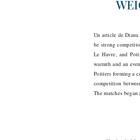
WEIC
Un article de Diana
be strong competito
Le Havre, and Poit
warmth and an even
Poitiers forming a c
competition betwee
The matches began 