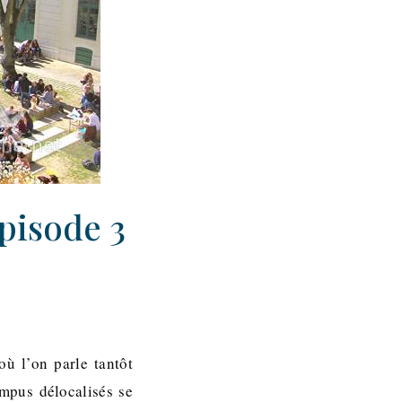
épisode 3
ù l’on parle tantôt
ampus délocalisés se