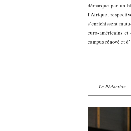
démarque par un bâ
l’Afrique, respect
s’enrichissent mutu
euro-américains et 
campus rénové et d’
La Rédaction