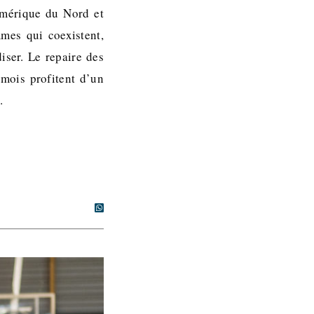
Amérique du Nord et
mes qui coexistent,
iser. Le repaire des
émois profitent d’un
…