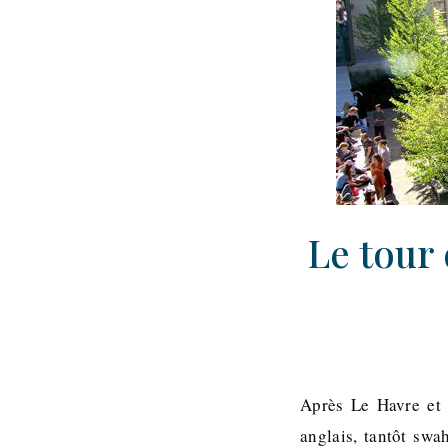
Le tour 
Après Le Havre et 
anglais, tantôt swa