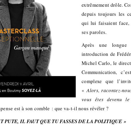
extrêmement drôle. Co
depuis toujours les c
qui lui faisaient face
ses paroles.
Après une longue e
introduction de Frédé
Michel Carlo, le direc
Communication, c’es
complexe que l’invi
«
Alors, racontez-no
vous êtes devenu le
spense est à son comble : que va-t-il nous révéler ?
T PUTE, IL FAUT QUE TU FASSES DE LA POLITIQUE »