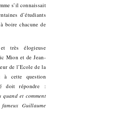
mme s’il connaissait
entaines d’étudiants
, à boire chacune de
t très élogieuse
ric Mion et de Jean-
teur de l’Ecole de la
t à cette question
té doit répondre :
us quand et comment
 fameux Guillaume