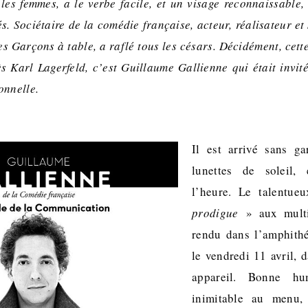
 les femmes, a le verbe facile, et un visage reconnaissable
s. Sociétaire de la comédie française, acteur, réalisateur et 
es Garçons à table, a raflé tous les césars. Décidément, cett
ès Karl Lagerfeld, c’est Guillaume Gallienne qui était invit
onnelle.
Il est arrivé sans g
lunettes de soleil,
l’heure. Le talentue
prodigue
» aux multi
rendu dans l’amphith
le vendredi 11 avril, 
appareil. Bonne hu
inimitable au menu, 