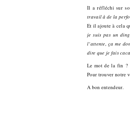
Il a réfléchi sur 
travail à de la per
Et il ajoute à cela
je suis pas un din
l’attente, ça me do
dire que je fais ca
Le mot de la fin ?
Pour trouver notre vo
A bon entendeur.