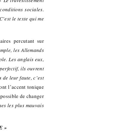
 «
Le travestissement
conditions sociales.
’est le texte qui me
ires percutant sur
emple, les Allemands
ole. Les anglais eux,
erfectif, ils ouvrent
 de leur faute, c’est
ont l’accent tonique
t possible de changer
mes les plus mauvais
E »