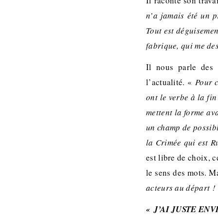
Il raconte son trav
n’a jamais été un p
Tout est déguisemen
fabrique, qui me de
Il nous parle des
l’actualité. «
Pour c
ont le verbe à la fi
mettent la forme ava
un champ de possible
la Crimée qui est R
est libre de choix, 
le sens des mots. Ma
acteurs au départ 
« J’AI JUSTE EN