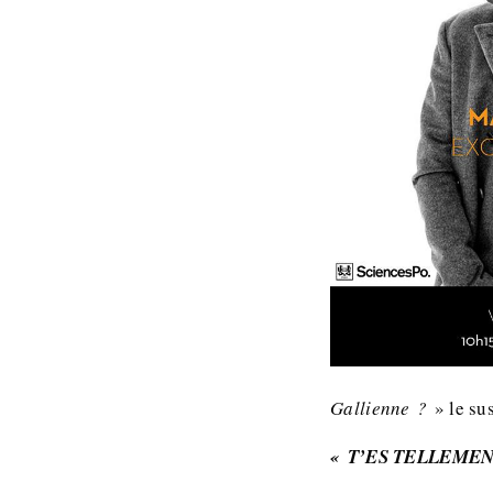
Gallienne ?
» le su
« T’ES TELLEMEN