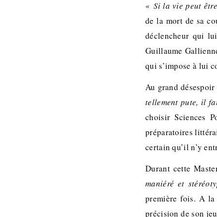
«
Si la vie peut êtr
de la mort de sa co
déclencheur qui lui
Guillaume Gallienne 
qui s’impose à lui 
Au grand désespoir 
tellement pute, il f
choisir Sciences P
préparatoires littér
certain qu’il n’y ent
Durant cette Master
maniéré et stéréot
première fois. A l
précision de son jeu