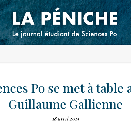
ences Po se met à table 
Guillaume Gallienne
18 avril 2014