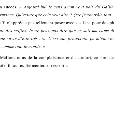
son succès. «
Aujourd’hui je sens qu’on veut voir du Galli
formance. Qu’est-ce que cela veut dire ? Que je contrôle tout
 qu’il n’apprécie pas tellement poser avec ses fans pour des 
gue des selfies. Je ne peux pas dire que ce soit ma came d
nne envie d’être très cru. C’est une protection, ça m’énerve.
ca comme tout le monde.
»
 Méfions-nous de la complaisance et du confort, ce sont d
ie, il faut expérimenter, et ressentir.