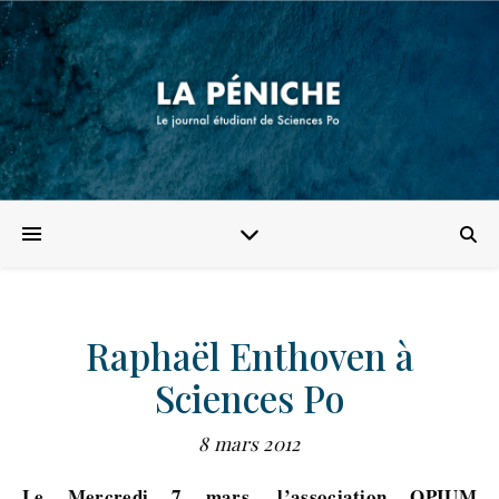
Raphaël Enthoven à
Sciences Po
8 mars 2012
Le Mercredi 7 mars, l’association OPIUM