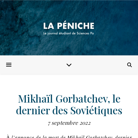
Mikhaïl Gorbatchev, le
dernier des Soviétiques
7 septembre 2022
À l’annonce de la mort de Mikhaïl Gorbatchev, dernier