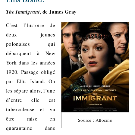
, de James Gray
The Immigrant
C’est l’histoire de
deux jeunes
polonaises qui
débarquent à New
York dans les années
1920. Passage obligé
par Ellis Island. On
les sépare alors, l’une
d’entre elle est
tuberculeuse et va
être mise en
Source : Allociné
quarantaine dans