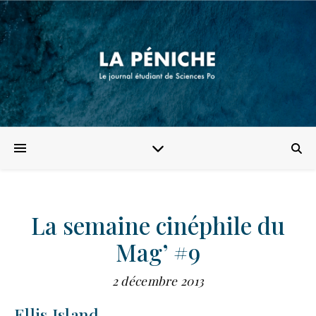
La semaine cinéphile du
Mag’ #9
2 décembre 2013
Ellis Island.