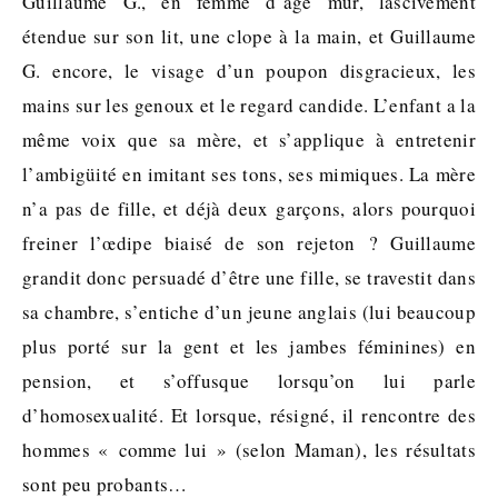
Guillaume G., en femme d’âge mur, lascivement
étendue sur son lit, une clope à la main, et Guillaume
G. encore, le visage d’un poupon disgracieux, les
mains sur les genoux et le regard candide. L’enfant a la
même voix que sa mère, et s’applique à entretenir
l’ambigüité en imitant ses tons, ses mimiques. La mère
n’a pas de fille, et déjà deux garçons, alors pourquoi
freiner l’œdipe biaisé de son rejeton ? Guillaume
grandit donc persuadé d’être une fille, se travestit dans
sa chambre, s’entiche d’un jeune anglais (lui beaucoup
plus porté sur la gent et les jambes féminines) en
pension, et s’offusque lorsqu’on lui parle
d’homosexualité. Et lorsque, résigné, il rencontre des
hommes « comme lui » (selon Maman), les résultats
sont peu probants…