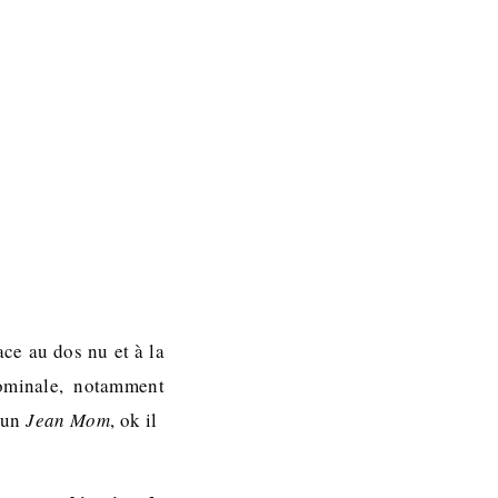
ace au dos nu et à la
dominale, notamment
e un
Jean Mom
, ok il