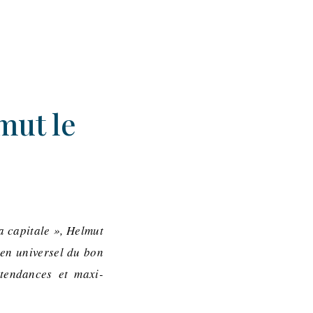
mut le
 capitale », Helmut
en universel du bon
-tendances et maxi-