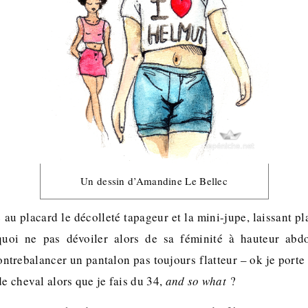
Un dessin d’Amandine Le Bellec
au placard le décolleté tapageur et la mini-jupe, laissant pl
quoi ne pas dévoiler alors de sa féminité à hauteur ab
contrebalancer un pantalon pas toujours flatteur – ok je port
de cheval alors que je fais du 34,
and so what
?