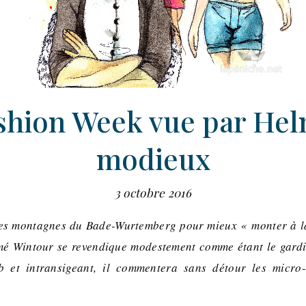
shion Week vue par Hel
modieux
3 octobre 2016
es montagnes du Bade-Wurtemberg pour mieux « monter à la
é Wintour se revendique modestement comme étant le gardi
b et intransigeant, il commentera sans détour les micro