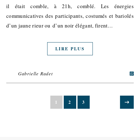
il était comble, à 21h, comblé. Les énergies
communicatives des participants, costumés et bariolés
d’un jaune rieur ou d’un noir élégant, firent…
LIRE PLUS
Gabrielle Radet
1
2
3