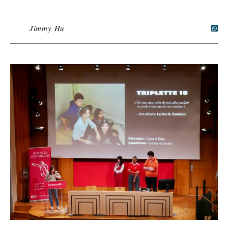
Jimmy Hu