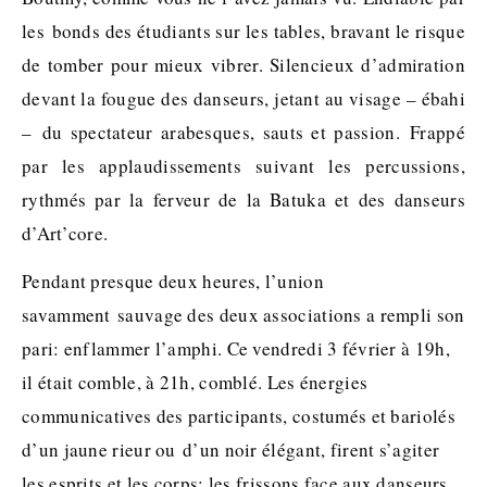
les bonds des étudiants sur les tables, bravant le risque
de tomber pour mieux vibrer. Silencieux d’admiration
devant la fougue des danseurs, jetant au visage – ébahi
– du spectateur arabesques, sauts et passion. Frappé
par les applaudissements suivant les percussions,
rythmés par la ferveur de la Batuka et des danseurs
d’Art’core.
Pendant presque deux heures, l’union
savamment sauvage des deux associations a rempli son
pari: enflammer l’amphi. Ce vendredi 3 février à 19h,
il était comble, à 21h, comblé. Les énergies
communicatives des participants, costumés et bariolés
d’un jaune rieur ou d’un noir élégant, firent s’agiter
les esprits et les corps; les frissons face aux danseurs