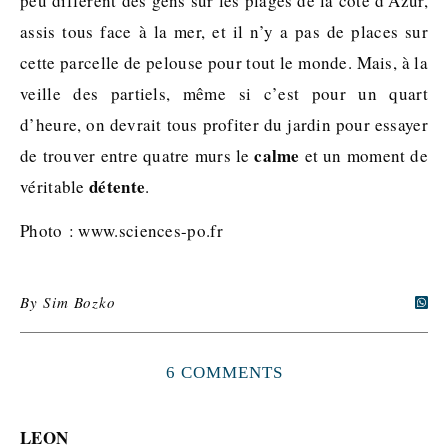
peu différent des gens sur les plages de la côte d’Azur,
assis tous face à la mer, et il n’y a pas de places sur
cette parcelle de pelouse pour tout le monde. Mais, à la
veille des partiels, même si c’est pour un quart
d’heure, on devrait tous profiter du jardin pour essayer
calme
de trouver entre quatre murs le
et un moment de
détente
véritable
.
Photo : www.sciences-po.fr
By
Sim Bozko
6 COMMENTS
LEON