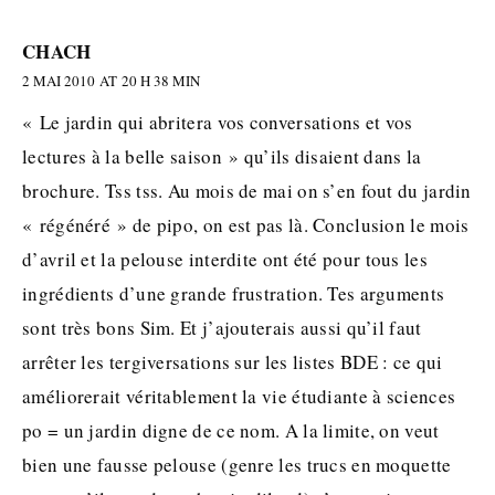
CHACH
2 MAI 2010 AT 20 H 38 MIN
« Le jardin qui abritera vos conversations et vos
lectures à la belle saison » qu’ils disaient dans la
brochure. Tss tss. Au mois de mai on s’en fout du jardin
« régénéré » de pipo, on est pas là. Conclusion le mois
d’avril et la pelouse interdite ont été pour tous les
ingrédients d’une grande frustration. Tes arguments
sont très bons Sim. Et j’ajouterais aussi qu’il faut
arrêter les tergiversations sur les listes BDE : ce qui
améliorerait véritablement la vie étudiante à sciences
po = un jardin digne de ce nom. A la limite, on veut
bien une fausse pelouse (genre les trucs en moquette