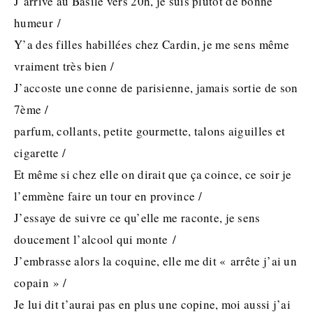
J’arrive au Basile vers 20h, je suis plutôt de bonne
humeur /
Y’a des filles habillées chez Cardin, je me sens même
vraiment très bien /
J’accoste une conne de parisienne, jamais sortie de son
7ème /
parfum, collants, petite gourmette, talons aiguilles et
cigarette /
Et même si chez elle on dirait que ça coince, ce soir je
l’emmène faire un tour en province /
J’essaye de suivre ce qu’elle me raconte, je sens
doucement l’alcool qui monte /
J’embrasse alors la coquine, elle me dit « arrête j’ai un
copain » /
Je lui dit t’aurai pas en plus une copine, moi aussi j’ai