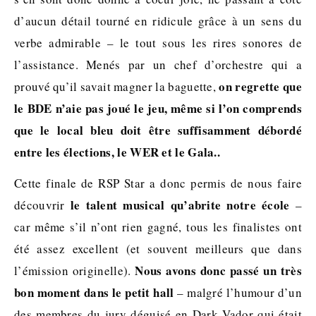
d’aucun détail tourné en ridicule grâce à un sens du
verbe admirable – le tout sous les rires sonores de
l’assistance. Menés par un chef d’orchestre qui a
on regrette que
prouvé qu’il savait magner la baguette,
le BDE n’aie pas joué le jeu, même si l’on comprends
que le local bleu doit être suffisamment débordé
entre les élections, le WER et le Gala..
Cette finale de RSP Star a donc permis de nous faire
le talent musical qu’abrite notre école
découvrir
–
car même s’il n’ont rien gagné, tous les finalistes ont
été assez excellent (et souvent meilleurs que dans
Nous avons donc passé un très
l’émission originelle).
bon moment dans le petit hall
– malgré l’humour d’un
des membres du jury déguisé en Dark Vador qui était