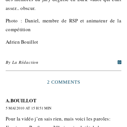
assez.. obscur.
Photo : Daniel, membre de RSP et animateur de la
compétition
Adrien Bouillot
By
La Rédaction
2 COMMENTS
A.BOUILLOT
5 MAI 2010 AT 15 H 51 MIN
Pour la vidéo j’en sais rien, mais voici les paroles: