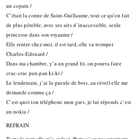
un copain /
C’était la conne de Saint-Guillaume, tout ce qu’on fait
de plus pénible, avec ses airs d’inaccessible, seule
princesse dans son royaume /
Elle rentre chez moi, il est tard, elle va tromper
Charles-Edouard /
Dans ma chambre, y’a un grand lit, on pourra faire
crac-crac pan-pan ki-ki /
Le lendemain, j’ai la gueule de bois, au réveil elle me
demande comme ça /
C’est quoi ton téléphone mon gars, je lui réponds c’est
un nokia /
REFRAIN
Toute la nuit elle m’a enlacé, Paris c’est pas vraiment