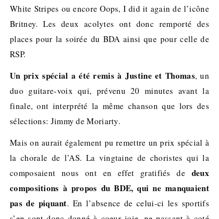
White Stripes ou encore Oops, I did it again de l’icône
Britney. Les deux acolytes ont donc remporté des
places pour la soirée du BDA ainsi que pour celle de
RSP.
Un prix spécial a été remis à Justine et Thomas
, un
duo guitare-voix qui, prévenu 20 minutes avant la
finale, ont interprété la même chanson que lors des
sélections: Jimmy de Moriarty.
Mais on aurait également pu remettre un prix spécial à
la chorale de l’AS. La vingtaine de choristes qui la
deux
composaient nous ont en effet gratifiés de
compositions à propos du BDE, qui ne manquaient
pas de piquant
. En l’absence de celui-ci les sportifs
s’en sont donc donné à coeur joie, ne passant à coté