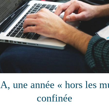
A, une année « hors les m
confinée