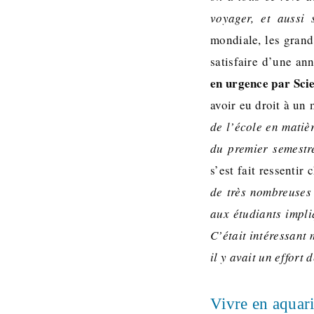
voyager, et aussi
mondiale, les grand
satisfaire d’une an
en urgence par Sci
avoir eu droit à un
de l’école en matièr
du premier semestr
s’est fait ressentir 
de très nombreuses 
aux étudiants impli
C’était intéressant
il y avait un effort
Vivre en aquar