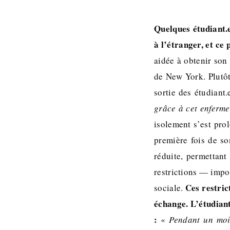
Quelques étudiant.
à l’étranger, et ce 
aidée à obtenir son 
de New York. Plutôt
sortie des étudiant.
grâce à cet enferm
isolement s’est pro
première fois de so
réduite, permettant
restrictions — impos
Ces restric
sociale.
échange. L’étudiant
:
«
Pendant un mois