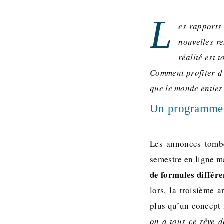
L
es rapports 
nouvelles re
réalité est 
Comment profiter d’
que le monde entier
Un programme 
Les annonces tomben
semestre en ligne m
de formules différe
lors, la troisième 
plus qu’un concept f
on a tous ce rêve d