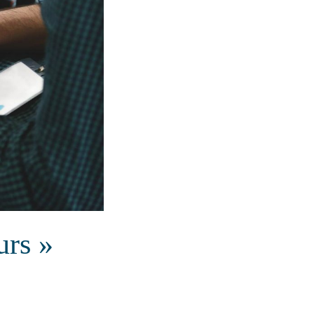
urs »