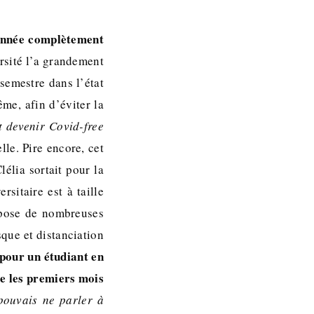
 année complètement
rsité l’a grandement
 semestre dans l’état
me, afin d’éviter la
t devenir Covid-free
lle. Pire encore, cet
élia sortait pour la
sitaire est à taille
impose de nombreuses
sque et distanciation
e pour un étudiant en
ie les premiers mois
 pouvais ne parler à