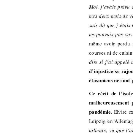
Moi, j’avais prévu 
mes deux mois de v
suis dit que j’étais
ne pouvais pas voy
même avoir perdu t
courses ni de cuisin
dire si j’ai appelé
d’injustice se rajo
étasuniens ne sont 
Ce récit de l’isol
malheureusement pa
pandémie.
Elvire e
Leipzig en Allemag
ailleurs, vu que l’u