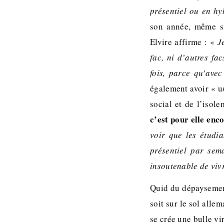
présentiel ou en hy
son année, même si 
Elvire affirme : «
J
fac, ni d’autres fa
fois, parce qu’avec
également avoir « u
social et de l’isol
c’est pour elle enc
voir que les étudi
présentiel par sem
insoutenable de vivr
Quid du dépaysement
soit sur le sol alle
se crée une bulle vi