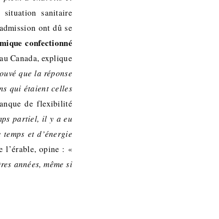
situation sanitaire
’admission ont dû se
mique confectionné
 au Canada, explique
rouvé que la réponse
ns qui étaient celles
anque de flexibilité
s partiel, il y a eu
e temps et d’énergie
 l’érable, opine : «
ères années, même si