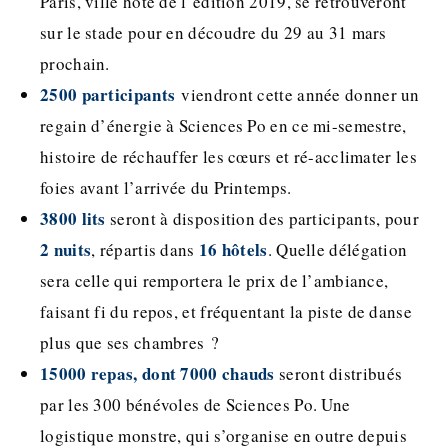
Paris, ville hôte de l’édition 2019, se retrouveront
sur le stade pour en découdre du 29 au 31 mars
prochain.
2500 participants
viendront cette année donner un
regain d’énergie à Sciences Po en ce mi-semestre,
histoire de réchauffer les cœurs et ré-acclimater les
foies avant l’arrivée du Printemps.
3800 lits
seront à disposition des participants, pour
2 nuits
16 hôtels
, répartis dans
. Quelle délégation
sera celle qui remportera le prix de l’ambiance,
faisant fi du repos, et fréquentant la piste de danse
plus que ses chambres ?
15000 repas, dont 7000 chauds
seront distribués
par les 300 bénévoles de Sciences Po. Une
logistique monstre, qui s’organise en outre depuis