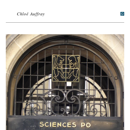
Chloé Auffray