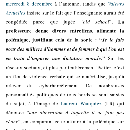
mercredi 8 décembre
à l’antenne, tandis que
Valeurs
Actuelles
insiste sur le fait que l’enseignante aurait été
La
congédiée parce que jugée “
old school
”.
professeure donne divers entretiens, alimente la
polémique, justifiant cela de la sorte : “
Je le fais
pour des milliers d’hommes et de femmes à qui l’on est
”
en train d’imposer une dictature morale.
Sur les
réseaux sociaux, et plus particulièrement Twitter, c’est
un flot de violence verbale qui se matérialise, jusqu’à
relever du cyberharcèlement. De nombreuses
personnalités politiques de tous bords se sont saisies
du sujet, à l’image de
Laurent Wauquiez
(LR) qui
dénonce “
une aberration à laquelle il ne faut pas
céder
”, en comparant cette affaire à la polémique sur