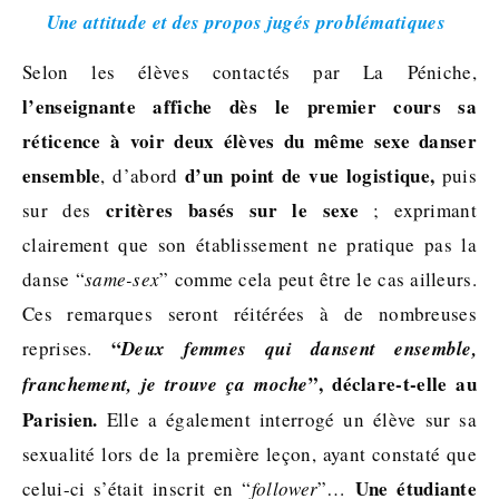
Une attitude et des propos jugés problématiques
Selon les élèves contactés par La Péniche,
l’enseignante affiche dès le premier cours sa
réticence à voir deux élèves du même sexe danser
ensemble
d’un point de vue logistique,
, d’abord
puis
critères basés sur le sexe
sur des
; exprimant
clairement que son établissement ne pratique pas la
danse “
same-sex
” comme cela peut être le cas ailleurs.
Ces remarques seront réitérées à de nombreuses
“
reprises.
Deux femmes qui dansent ensemble,
”, déclare-t-elle au
franchement, je trouve ça moche
Parisien.
Elle a également interrogé un élève sur sa
sexualité lors de la première leçon, ayant constaté que
Une étudiante
celui-ci s’était inscrit en “
follower
”…