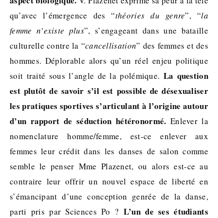
aspect biologique.
V. Plazenet exprime sa peur à la télé
qu’avec l’émergence des “
théories du genre
”, “
la
femme n’existe plus
”, s’engageant dans une bataille
culturelle contre la “
cancellisation
” des femmes et des
hommes. Déplorable alors qu’un réel enjeu politique
La question
soit traité sous l’angle de la polémique.
est plutôt de savoir s’il est possible de désexualiser
les pratiques sportives s’articulant à l’origine autour
d’un rapport de séduction hétéronormé.
Enlever la
nomenclature homme/femme, est-ce enlever aux
femmes leur crédit dans les danses de salon comme
semble le penser Mme Plazenet, ou alors est-ce au
contraire leur offrir un nouvel espace de liberté en
s’émancipant d’une conception genrée de la danse,
L’un de ses étudiants
parti pris par Sciences Po ?