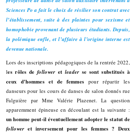
professeure de danse de salon auxiliaire intervenant à
Sciences Po a fait le choix de résilier son contrat avec
l’établissement, suite à des plaintes p
our sexisme et
homophobie
provenant de plusieurs étudiants. Depuis,
la polémique enfle, et l’affaire à l’origine interne est
devenue nationale.
Lors des inscriptions pédagogiques de la rentrée 2022,
es rôles de
et
se sont substitués à
l
follower
leader
ceux d’hommes et de femmes
pour répartir les
danseurs pour les cours de danses de salon donnés rue
Falguière par Mme Valérie Plazenet. La question
apparemment épineuse en découlant est la suivante :
un homme peut-il éventuellement adopter le statut de
et inversement pour les femmes ?
Deux
follower