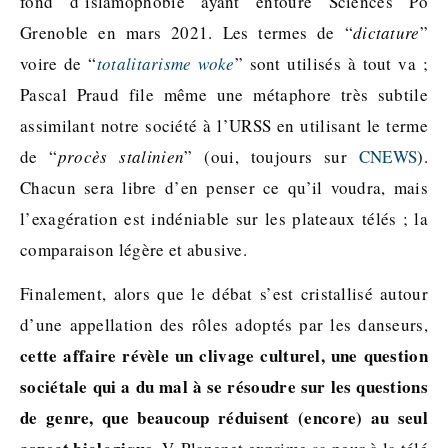
fond d’islamophobie ayant entouré Sciences Po
Grenoble en mars 2021. Les termes de “
dictature
”
voire de “
totalitarisme woke
” sont utilisés à tout va ;
Pascal Praud file même une métaphore très subtile
assimilant notre société à l’URSS en utilisant le terme
de “
procès stalinien
” (oui, toujours sur
CNEWS
).
Chacun sera libre d’en penser ce qu’il voudra, mais
l’exagération est indéniable sur les plateaux télés ; la
comparaison légère et abusive.
Finalement, alors que le débat s’est cristallisé autour
d’une appellation des rôles adoptés par les danseurs,
cette affaire révèle un clivage culturel, une question
sociétale qui a du mal à se résoudre sur les questions
de genre, que beaucoup réduisent (encore) au seul