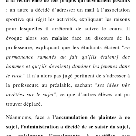
à la récurrence de tels propos qui devenaient pesants
; un autre a décidé d’adresser un mail à l’association
sportive qui régit les activités, expliquant les raisons
pour lesquelles il arrêterait de suivre le cours. Il
évoque alors son malaise face au discours de la
professeure, expliquant que les étudiants étaient “
en
permanence ramenés au fait qu’[ils étaient] des
hommes et qu’[ils devaient] dominer les femmes dans
le rock.
” Il n’a alors pas jugé pertinent de s’adresser à
la professeure au préalable, sachant “
ses idées très
arrêtées sur le sujet
”, ce que d’autres élèves ont pu
trouver déplacé.
l’accumulation de plaintes à ce
Néanmoins, face à
sujet, l’administration a décidé de se saisir du sujet,
en enjoignant l’enseignante à rectifier son