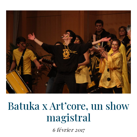
Batuka x Art’core, un show
magistral
6 février 2017