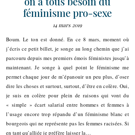
on a tous besoin du
féminisme pro-sexe
14 mars 2019
Boum. Le ton est donné. En ce 8 mars, moment où
j’écris ce petit billet, je songe au long chemin que j’ai
parcouru depuis mes premiers émois féministes jusqu’à
maintenant. Je songe à quel point le féminisme me
permet chaque jour de m’épanouir un peu plus, d’oser
dire les choses et surtout, surtout, d’être en colère. Oui,
je suis en colère pour plein de raisons qui vont du
« simple » écart salarial entre hommes et femmes à
l’usage encore trop répandu d’un féminisme blanc et
bourgeois qui ne représente pas les femmes racisées. Si
en tant qu’alliée je préfère laisser la…