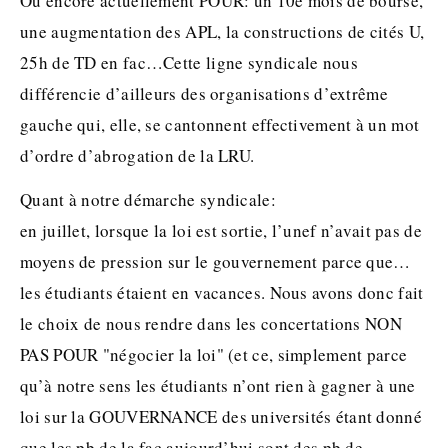
Ou encore actuellement POUR: un 10e mois de bourse,
une augmentation des APL, la constructions de cités U,
25h de TD en fac…Cette ligne syndicale nous
différencie d’ailleurs des organisations d’extrême
gauche qui, elle, se cantonnent effectivement à un mot
d’ordre d’abrogation de la LRU.
Quant à notre démarche syndicale:
en juillet, lorsque la loi est sortie, l’unef n’avait pas de
moyens de pression sur le gouvernement parce que…
les étudiants étaient en vacances. Nous avons donc fait
le choix de nous rendre dans les concertations NON
PAS POUR "négocier la loi" (et ce, simplement parce
qu’à notre sens les étudiants n’ont rien à gagner à une
loi sur la GOUVERNANCE des universités étant donné
que les pb de la fac aujourd’hui sont des pb de