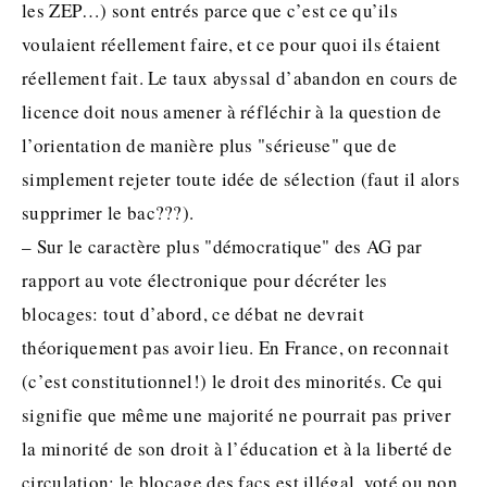
les ZEP…) sont entrés parce que c’est ce qu’ils
voulaient réellement faire, et ce pour quoi ils étaient
réellement fait. Le taux abyssal d’abandon en cours de
licence doit nous amener à réfléchir à la question de
l’orientation de manière plus "sérieuse" que de
simplement rejeter toute idée de sélection (faut il alors
supprimer le bac???).
– Sur le caractère plus "démocratique" des AG par
rapport au vote électronique pour décréter les
blocages: tout d’abord, ce débat ne devrait
théoriquement pas avoir lieu. En France, on reconnait
(c’est constitutionnel!) le droit des minorités. Ce qui
signifie que même une majorité ne pourrait pas priver
la minorité de son droit à l’éducation et à la liberté de
circulation: le blocage des facs est illégal, voté ou non,