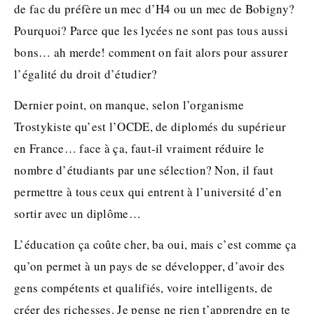
de fac du préfère un mec d’H4 ou un mec de Bobigny?
Pourquoi? Parce que les lycées ne sont pas tous aussi
bons… ah merde! comment on fait alors pour assurer
l’égalité du droit d’étudier?
Dernier point, on manque, selon l’organisme
Trostykiste qu’est l’OCDE, de diplomés du supérieur
en France… face à ça, faut-il vraiment réduire le
nombre d’étudiants par une sélection? Non, il faut
permettre à tous ceux qui entrent à l’université d’en
sortir avec un diplôme…
L’éducation ça coûte cher, ba oui, mais c’est comme ça
qu’on permet à un pays de se développer, d’avoir des
gens compétents et qualifiés, voire intelligents, de
créer des richesses. Je pense ne rien t’apprendre en te