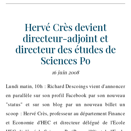
Hervé Crès devient
directeur-adjoint et
directeur des études de
Sciences Po
16 juin 2008
Lundi matin, 10h : Richard Descoings vient d'annoncer
en parallèle sur son profil Facebook par son nouveau
"status" et sur son blog par un nouveau billet un
scoop : Hervé Crès, professeur au département Finance
et Economie d'HEC et directeur délégué de l'Ecole