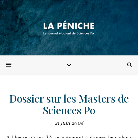
Dossier sur les Masters de
Sciences Po
21 juin 2008
A l'heure où les 3A se préparent à donner leur choix