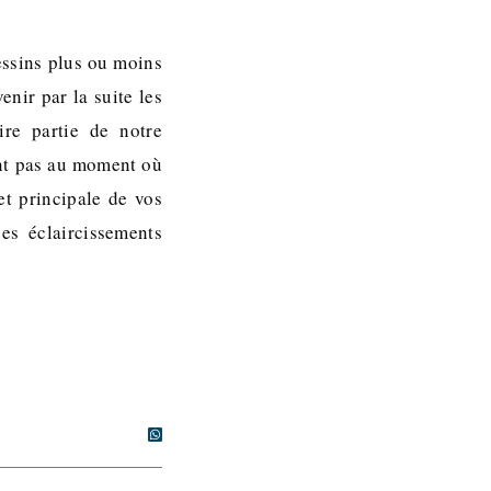
dessins plus ou moins
enir par la suite les
ire partie de notre
nt pas au moment où
et principale de vos
es éclaircissements