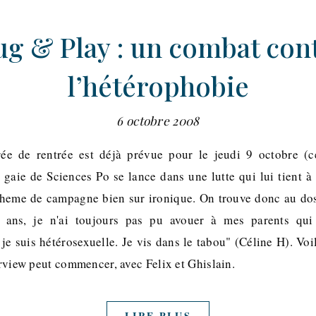
ug & Play : un combat con
l’hétérophobie
6 octobre 2008
rée de rentrée est déjà prévue pour le jeudi 9 octobre (c
s gaie de Sciences Po se lance dans une lutte qui lui tient à
theme de campagne bien sur ironique. On trouve donc au dos
ans, je n'ai toujours pas pu avouer à mes parents qui 
 suis hétérosexuelle. Je vis dans le tabou" (Céline H). Voila
terview peut commencer, avec Felix et Ghislain.
LIRE PLUS