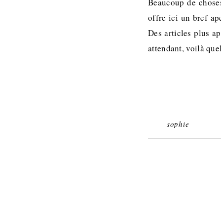
Beaucoup de choses
offre ici un bref a
Des articles plus ap
attendant, voilà que
sophie