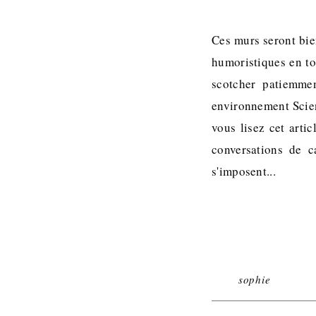
Ces murs seront bien
humoristiques en tou
scotcher patiemmen
environnement Scie
vous lisez cet arti
conversations de c
s'imposent...
sophie