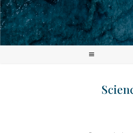
Scien