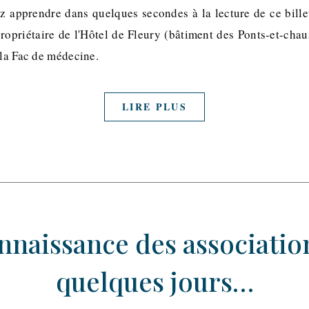
ez apprendre dans quelques secondes à la lecture de ce bill
ropriétaire de l'Hôtel de Fleury (bâtiment des Ponts-et-chau
 la Fac de médecine.
LIRE PLUS
naissance des association
quelques jours…