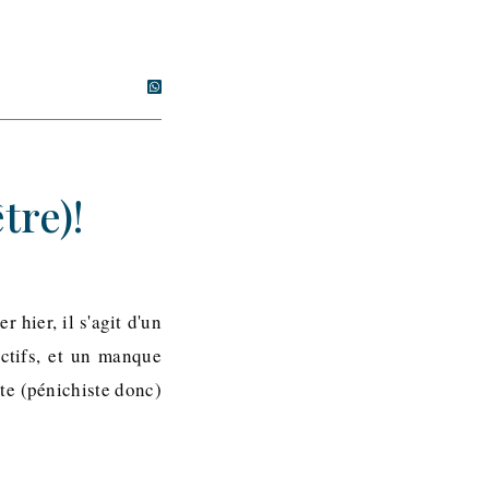
tre)!
 hier, il s'agit d'un
ctifs, et un manque
te (pénichiste donc)