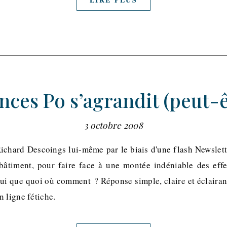
nces Po s’agrandit (peut-ê
3 octobre 2008
chard Descoings lui-même par le biais d'une flash Newsletter
bâtiment, pour faire face à une montée indéniable des effe
Qui que quoi où comment ? Réponse simple, claire et éclairan
 ligne fétiche.