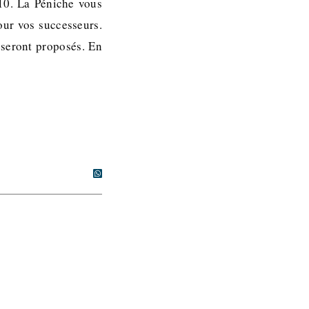
10. La Péniche vous
our vos successeurs.
s seront proposés. En