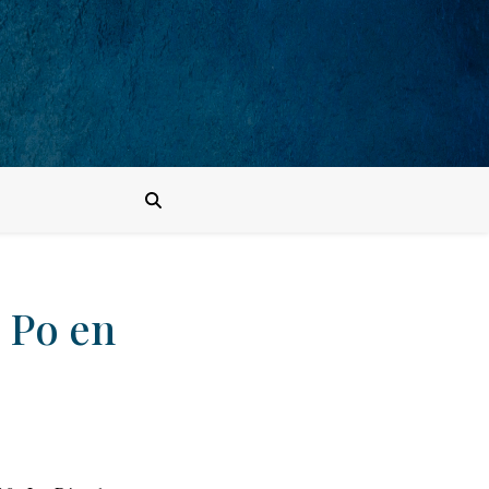
 Po en