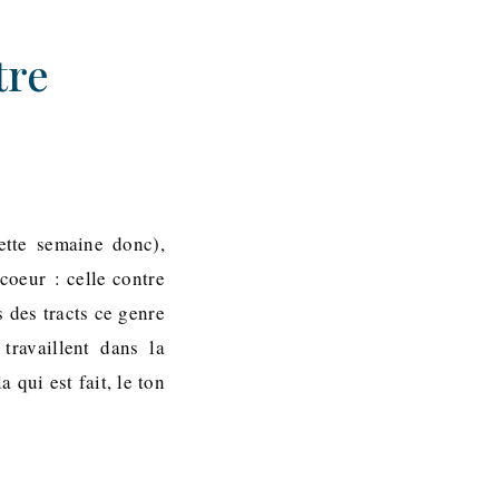
tre
ette semaine donc),
 coeur : celle contre
 des tracts ce genre
travaillent dans la
 qui est fait, le ton