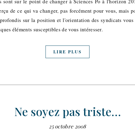
 sont sur le point de changer à Sciences Po à l'horizon 20
perçu de ce qui va changer, pas forcément pour vous, mais p
profondis sur la position et l'orientation des syndicats vou
lques éléments susceptibles de vous intéresser.
LIRE PLUS
Ne soyez pas triste…
25 octobre 2008