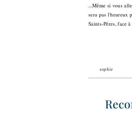
...Même si vous all
sera pas l'heureux p
Saints-Pères, face à
sophie
Recon