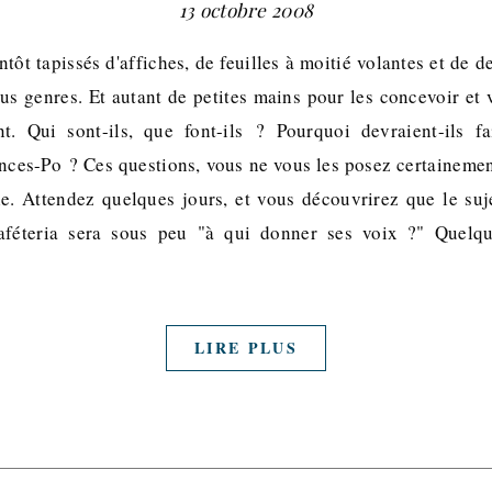
13 octobre 2008
tôt tapissés d'affiches, de feuilles à moitié volantes et de 
s genres. Et autant de petites mains pour les concevoir et v
t. Qui sont-ils, que font-ils ? Pourquoi devraient-ils fa
nces-Po ? Ces questions, vous ne vous les posez certaineme
cle. Attendez quelques jours, et vous découvrirez que le suj
aféteria sera sous peu "à qui donner ses voix ?" Quelqu
LIRE PLUS