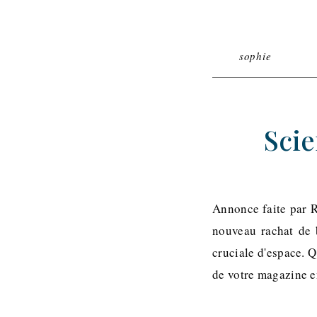
sophie
Scie
Annonce faite par Ri
nouveau rachat de 
cruciale d'espace. 
de votre magazine en