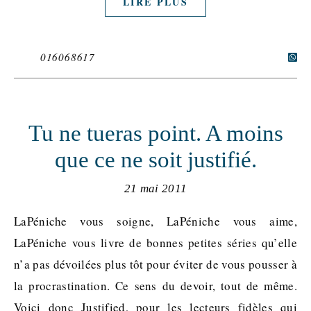
LIRE PLUS
016068617
Tu ne tueras point. A moins
que ce ne soit justifié.
21 mai 2011
LaPéniche vous soigne, LaPéniche vous aime,
LaPéniche vous livre de bonnes petites séries qu’elle
n’a pas dévoilées plus tôt pour éviter de vous pousser à
la procrastination. Ce sens du devoir, tout de même.
Voici donc Justified, pour les lecteurs fidèles qui