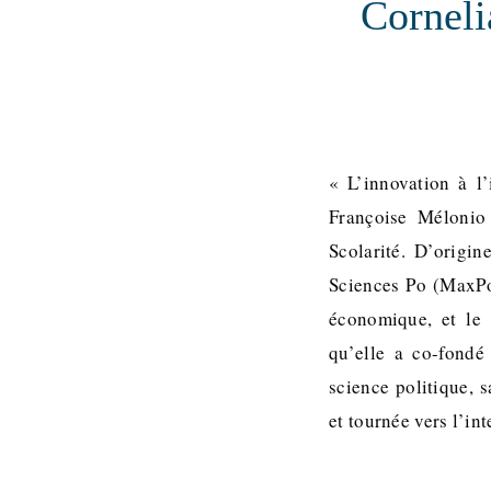
Corneli
« L’innovation à l’
Françoise Mélonio 
Scolarité. D’origi
Sciences Po (MaxPo
économique, et le 
qu’elle a co-fondé
science politique, 
et tournée vers l’in