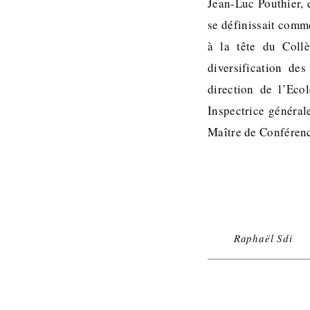
Jean-Luc Pouthier, 
se définissait comme
à la tête du Coll
diversification de
direction de l’Ec
Inspectrice général
Maître de Conférenc
Raphaël Sdi