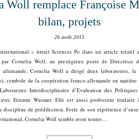
a Woll remplace Françoise M
bilan, projets
26 août 2015
international » titrait Sciences Po dans un article relati
par Cornelia Woll, au prestigieux poste de Directrice 
ne allemande, Cornelia Woll a dirigé deux laboratoires, l
), symbole de la coopération franco-allemande en matière 
Laboratoire Interdisciplinaire d’Evaluation des Politiques
 avec Etienne Wasmer. Elle est aussi professeur titulair
sa discipline de prédilection. Forte de son expérience d’ens
ternational, Cornelia Woll semble avoir toutes…