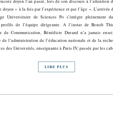
encore doyen l’an passé, lors de son discours à l’attention 
 doyen « à la fois par l’expérience et par l’âge ». L’arrivé
ège Universitaire de Sciences Po s’intègre pleinement d
s profils de l’équipe dirigeante. A l’instar de Benoît Thi
ole de Communication, Bénédicte Durand n’a jamais ensei
e de l’administration de l’éducation nationale et de la reche
es des Universités, enseignante à Paris IV, passée par les ca
LIRE PLUS