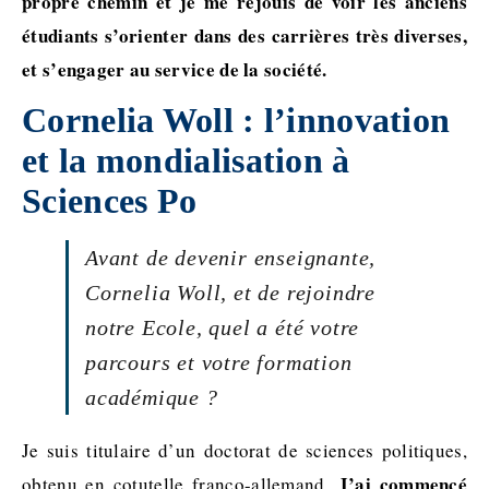
propre chemin et je me réjouis de voir les anciens
étudiants s’orienter dans des carrières très diverses,
et s’engager au service de la société.
Cornelia Woll : l’innovation
et la mondialisation à
Sciences Po
Avant de devenir enseignante,
Cornelia Woll, et de rejoindre
notre Ecole, quel a été votre
parcours et votre formation
académique ?
Je suis titulaire d’un doctorat de sciences politiques,
J’ai commencé
obtenu en cotutelle franco-allemand.