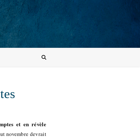
tes
mptes et en révèle
ébut novembre devrait