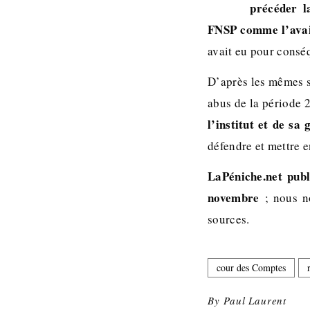
précéder l
FNSP comme l’avait
avait eu pour consé
D’après les mêmes 
abus de la période 2
l’institut et de sa 
défendre et mettre e
LaPéniche.net pub
novembre
; nous no
sources.
cour des Comptes
By
Paul Laurent