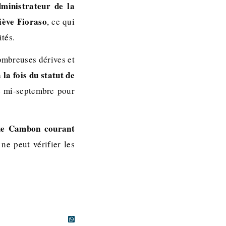
ministrateur de la
iève Fioraso
, ce qui
tés.
ombreuses dérives et
la fois du statut de
se mi-septembre pour
rue Cambon courant
e peut vérifier les