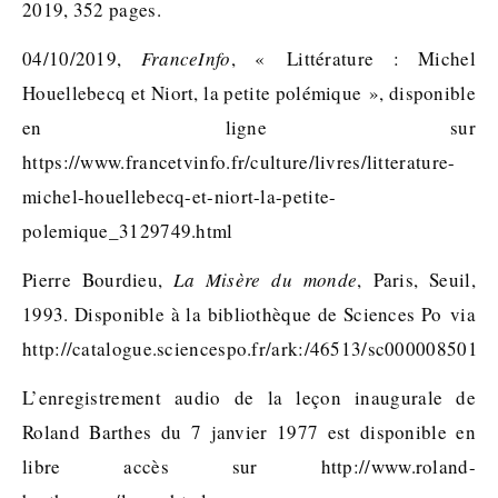
2019, 352 pages.
04/10/2019,
FranceInfo
, « Littérature : Michel
Houellebecq et Niort, la petite polémique », disponible
en ligne sur
https://www.francetvinfo.fr/culture/livres/litterature-
michel-houellebecq-et-niort-la-petite-
polemique_3129749.html
Pierre Bourdieu,
La Misère du monde
, Paris, Seuil,
1993. Disponible à la bibliothèque de Sciences Po via
http://catalogue.sciencespo.fr/ark:/46513/sc0000085012
L’enregistrement audio de la leçon inaugurale de
Roland Barthes du 7 janvier 1977 est disponible en
libre accès sur http://www.roland-