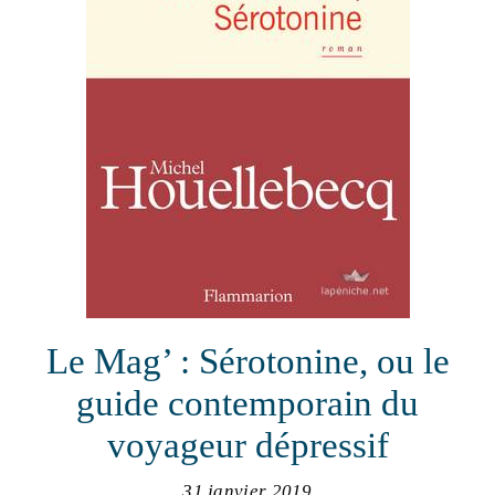
Le Mag’ : Sérotonine, ou le
guide contemporain du
voyageur dépressif
31 janvier 2019