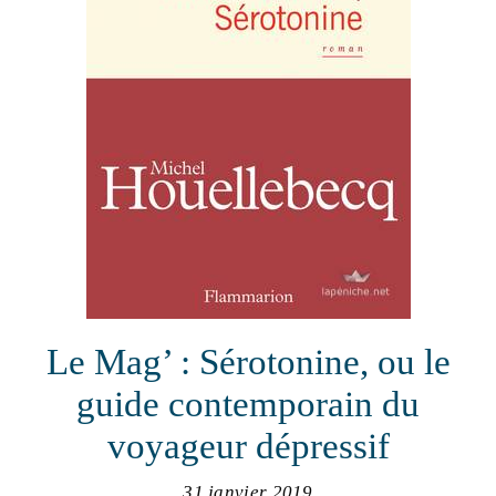
Le Mag’ : Sérotonine, ou le
guide contemporain du
voyageur dépressif
31 janvier 2019