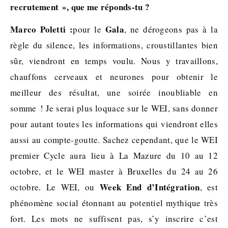
recrutement », que me réponds-tu ?
Marco Poletti :
Gala
pour le
, ne dérogeons pas à la
règle du silence, les informations, croustillantes bien
sûr, viendront en temps voulu. Nous y travaillons,
chauffons cerveaux et neurones pour obtenir le
meilleur des résultat, une soirée inoubliable en
somme ! Je serai plus loquace sur le WEI, sans donner
pour autant toutes les informations qui viendront elles
aussi au compte-goutte. Sachez cependant, que le WEI
premier Cycle aura lieu à La Mazure du 10 au 12
octobre, et le WEI master à Bruxelles du 24 au 26
Week End d’Intégration
octobre. Le WEI, ou
, est
phénomène social étonnant au potentiel mythique très
fort. Les mots ne suffisent pas, s’y inscrire c’est