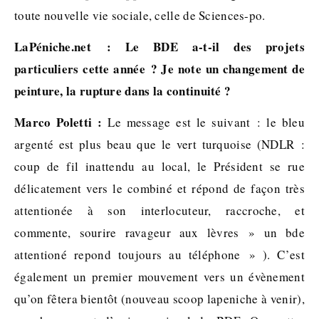
toute nouvelle vie sociale, celle de Sciences-po.
LaPéniche.net : Le BDE a-t-il des projets
particuliers cette année ? Je note un changement de
peinture, la rupture dans la continuité ?
Marco Poletti :
Le message est le suivant : le bleu
argenté est plus beau que le vert turquoise (NDLR :
coup de fil inattendu au local, le Président se rue
délicatement vers le combiné et répond de façon très
attentionée à son interlocuteur, raccroche, et
commente, sourire ravageur aux lèvres » un bde
attentioné repond toujours au téléphone » ). C’est
également un premier mouvement vers un évènement
qu’on fêtera bientôt (nouveau scoop lapeniche à venir),