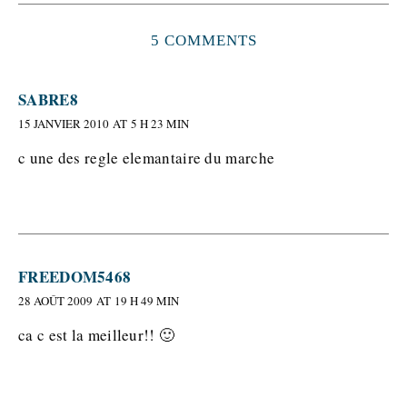
5 COMMENTS
SABRE8
15 JANVIER 2010 AT 5 H 23 MIN
c une des regle elemantaire du marche
FREEDOM5468
28 AOÛT 2009 AT 19 H 49 MIN
ca c est la meilleur!! 🙂