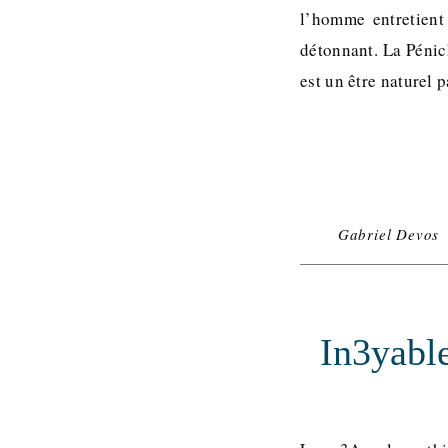
l’homme entretient
détonnant. La Pénic
est un être naturel p
Gabriel Devos
In3yable