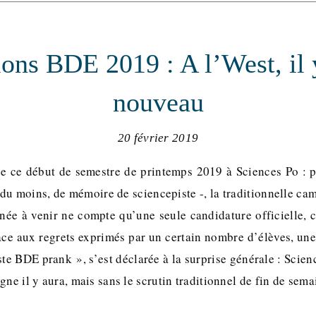
ions BDE 2019 : A l’West, il 
nouveau
20 février 2019
e ce début de semestre de printemps 2019 à Sciences Po : p
du moins, de mémoire de sciencepiste -, la traditionnelle ca
née à venir ne compte qu’une seule candidature officielle, c
ce aux regrets exprimés par un certain nombre d’élèves, une 
te BDE prank », s’est déclarée à la surprise générale : Scie
gne il y aura, mais sans le scrutin traditionnel de fin de se