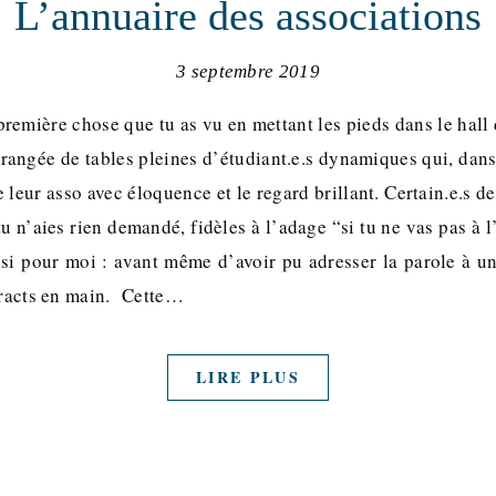
L’annuaire des associations
3 septembre 2019
première chose que tu as vu en mettant les pieds dans le hall 
rangée de tables pleines d’étudiant.e.s dynamiques qui, dan
re leur asso avec éloquence et le regard brillant. Certain.e.s 
u n’aies rien demandé, fidèles à l’adage “si tu ne vas pas à l
insi pour moi : avant même d’avoir pu adresser la parole à u
 tracts en main. Cette…
LIRE PLUS