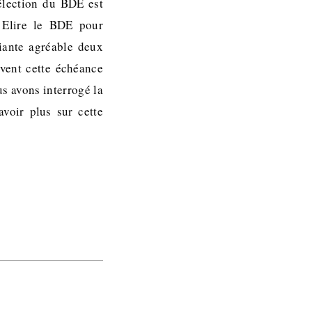
’élection du BDE est
. Elire le BDE pour
diante agréable deux
uvent cette échéance
s avons interrogé la
voir plus sur cette