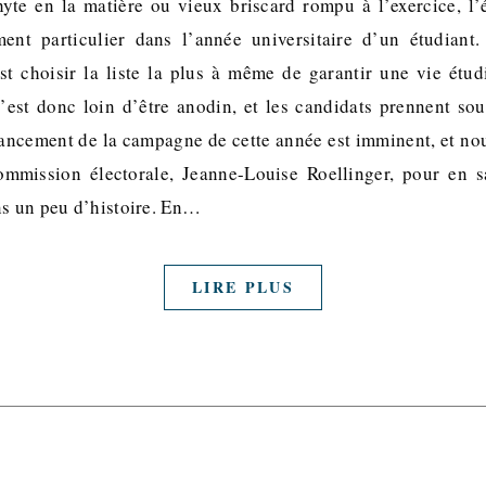
yte en la matière ou vieux briscard rompu à l’exercice, l
ent particulier dans l’année universitaire d’un étudiant
est choisir la liste la plus à même de garantir une vie étu
’est donc loin d’être anodin, et les candidats prennent so
 lancement de la campagne de cette année est imminent, et nou
ommission électorale, Jeanne-Louise Roellinger, pour en sa
ns un peu d’histoire. En…
LIRE PLUS