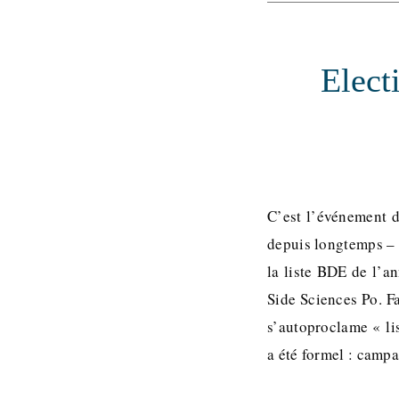
Elect
C’est l’événement d
depuis longtemps – 
la liste BDE de l’an
Side Sciences Po. Fa
s’autoproclame « lis
a été formel : campa