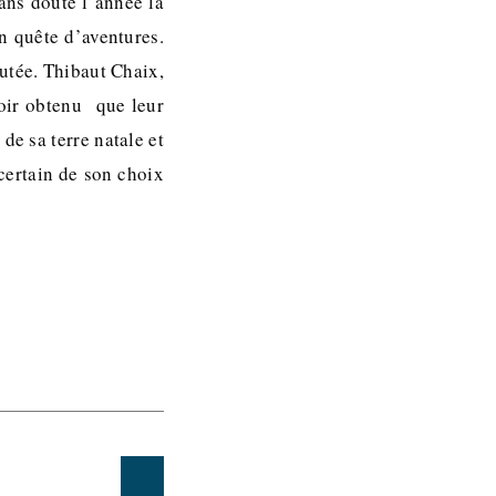
ans doute l’année la
en quête d’aventures.
outée. Thibaut Chaix,
voir obtenu que leur
de sa terre natale et
certain de son choix