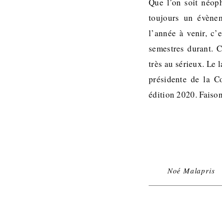
Que l’on soit néoph
toujours un évènem
l’année à venir, c’
semestres durant. C
très au sérieux. Le
présidente de la C
édition 2020. Faiso
Noé Malapris