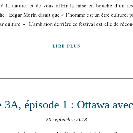
 à la nature, et de vous offrir la mise en bouche d’un fes
he : Edgar Morin disait que « l’homme est un être culturel pa
ar culture » . L’ambition derrière ce festival est-elle de réco
LIRE PLUS
 3A, épisode 1 : Ottawa ave
20 septembre 2018