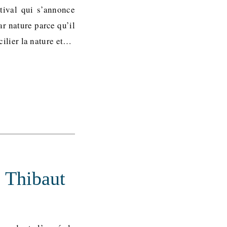
tival qui s’annonce
r nature parce qu’il
ncilier la nature et…
c Thibaut