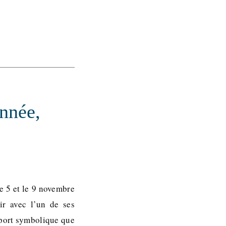
année,
le 5 et le 9 novembre
ir avec l’un de ses
pport symbolique que