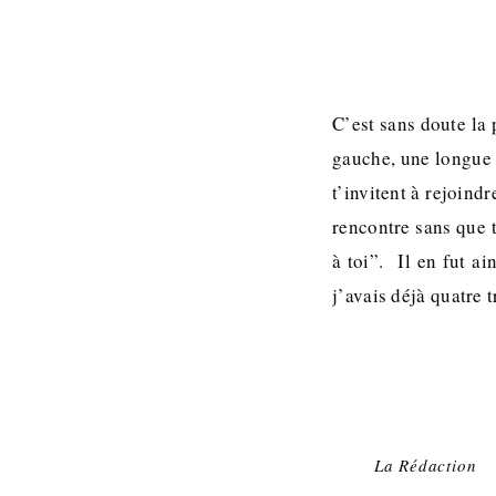
C’est sans doute la 
gauche, une longue 
t’invitent à rejoind
rencontre sans que t
à toi”. Il en fut a
j’avais déjà quatre
La Rédaction