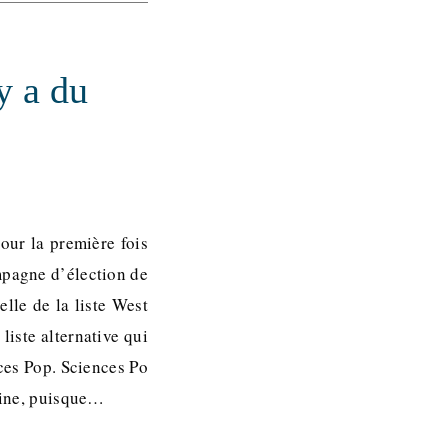
y a du
our la première fois
mpagne d’élection de
elle de la liste West
liste alternative qui
nces Pop. Sciences Po
maine, puisque…